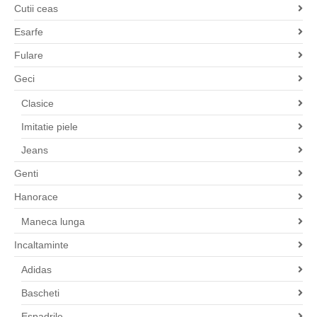
Cutii ceas
Esarfe
Fulare
Geci
Clasice
Imitatie piele
Jeans
Genti
Hanorace
Maneca lunga
Incaltaminte
Adidas
Bascheti
Espadrile