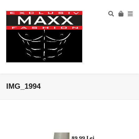
IMG_1994