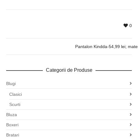
0
Pantalon Kindda-54,99 lei; mater
Categorii de Produse
Blugi
Clasici
Scurti
Bluza
Boxeri
Bratari