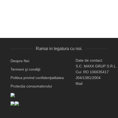
Ramai in legatura cu noi.
Date de contact:
Despre Noi
S.C. MAXX GRUP S.R.L.
Termeni şi condiţii
Cui: RO 106635417
Politica privind confidenţialitatea
J04/1381/2004
Mail
Protecția consumatorului