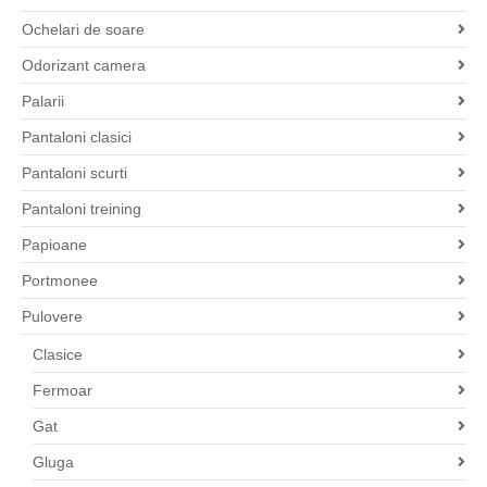
Ochelari de soare
Odorizant camera
Palarii
Pantaloni clasici
Pantaloni scurti
Pantaloni treining
Papioane
Portmonee
Pulovere
Clasice
Fermoar
Gat
Gluga