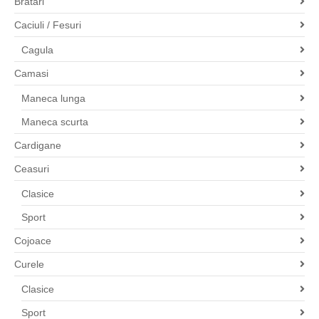
Bratari
Caciuli / Fesuri
Cagula
Camasi
Maneca lunga
Maneca scurta
Cardigane
Ceasuri
Clasice
Sport
Cojoace
Curele
Clasice
Sport