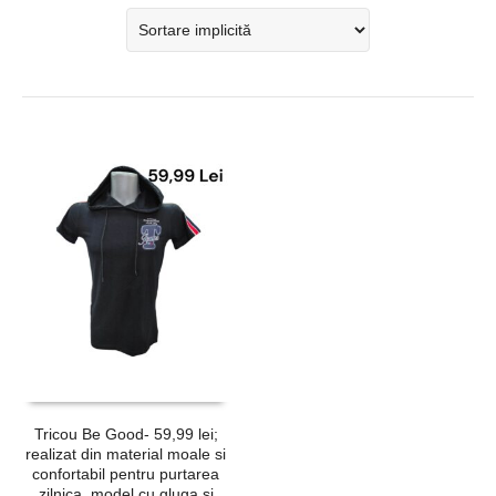
Tricou Be Good- 59,99 lei;
realizat din material moale si
confortabil pentru purtarea
zilnica, model cu gluga si