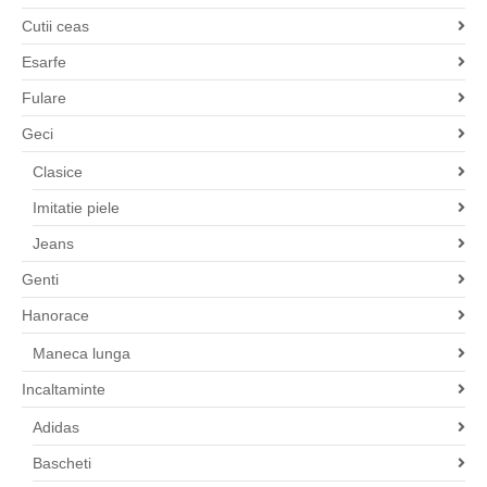
Cutii ceas
Esarfe
Fulare
Geci
Clasice
Imitatie piele
Jeans
Genti
Hanorace
Maneca lunga
Incaltaminte
Adidas
Bascheti