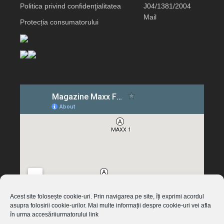
Politica privind confidenţialitatea
J04/1381/2004
Mail
Protecția consumatorului
Acest site folosește cookie-uri. Prin navigarea pe site, îți exprimi acordul
asupra folosirii cookie-urilor. Mai multe informații despre cookie-uri vei afla
în urma accesăriiurmatorului link