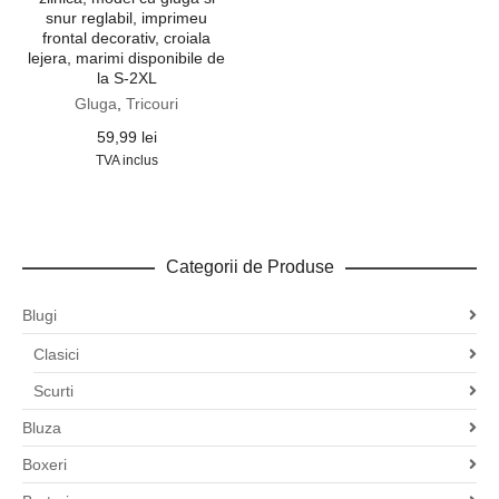
snur reglabil, imprimeu
frontal decorativ, croiala
lejera, marimi disponibile de
la S-2XL
Gluga
,
Tricouri
59,99
lei
TVA inclus
Categorii de Produse
Blugi
Clasici
Scurti
Bluza
Boxeri