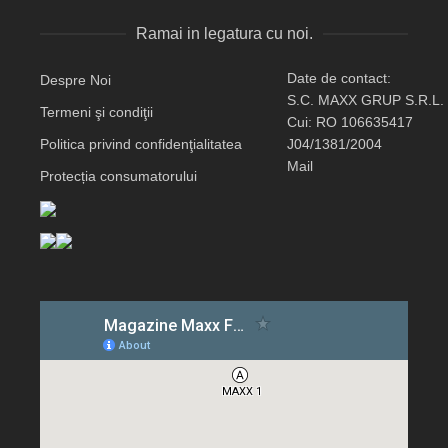
Ramai in legatura cu noi.
Date de contact:
Despre Noi
S.C. MAXX GRUP S.R.L.
Termeni şi condiţii
Cui: RO 106635417
Politica privind confidenţialitatea
J04/1381/2004
Mail
Protecția consumatorului