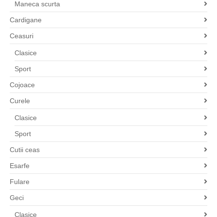
Maneca scurta
Cardigane
Ceasuri
Clasice
Sport
Cojoace
Curele
Clasice
Sport
Cutii ceas
Esarfe
Fulare
Geci
Clasice