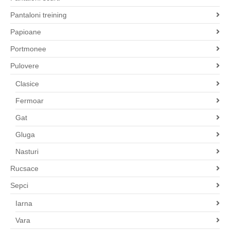
Pantaloni treining
Papioane
Portmonee
Pulovere
Clasice
Fermoar
Gat
Gluga
Nasturi
Rucsace
Sepci
Iarna
Vara