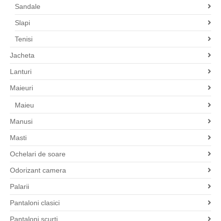
Sandale
Slapi
Tenisi
Jacheta
Lanturi
Maieuri
Maieu
Manusi
Masti
Ochelari de soare
Odorizant camera
Palarii
Pantaloni clasici
Pantaloni scurti