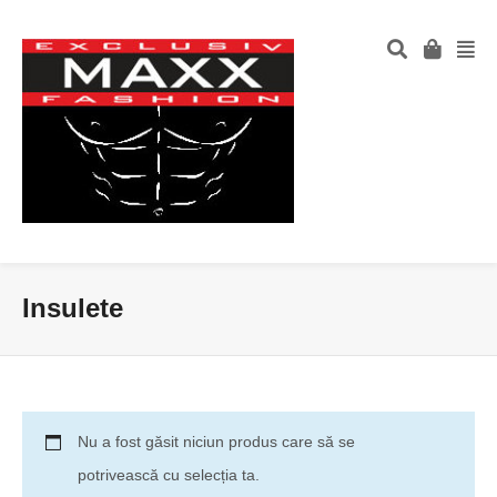
Insulete
Nu a fost găsit niciun produs care să se
potrivească cu selecția ta.