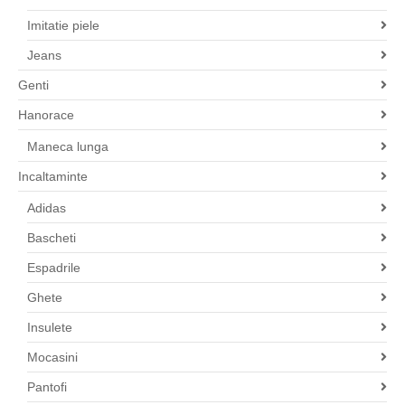
Imitatie piele
Jeans
Genti
Hanorace
Maneca lunga
Incaltaminte
Adidas
Bascheti
Espadrile
Ghete
Insulete
Mocasini
Pantofi