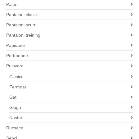
Palarii
Pantaloni clasici
Pantaloni scurti
Pantaloni treining
Papioane
Portmonee
Pulovere
Clasice
Fermoar
Gat
Gluga
Nasturi
Rucsace
Sepci