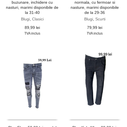
buzunare, inchidere cu
normala, cu fermoar si
nasturi, marimi disponibile de
nasture, marimi disponibile
la 31-40
de la 29-36
Blugi
,
Clasici
Blugi
,
Scurti
89,99
lei
79,99
lei
TVA inclus
TVA inclus