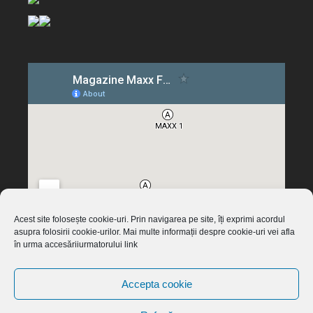
Acest site folosește cookie-uri. Prin navigarea pe site, îți exprimi acordul
asupra folosirii cookie-urilor. Mai multe informații despre cookie-uri vei afla
în urma accesăriiurmatorului link
Accepta cookie