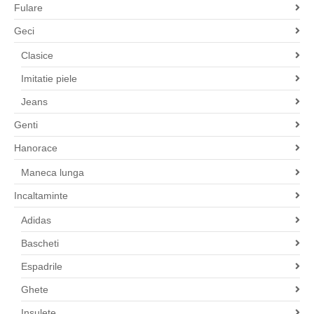
Fulare
Geci
Clasice
Imitatie piele
Jeans
Genti
Hanorace
Maneca lunga
Incaltaminte
Adidas
Bascheti
Espadrile
Ghete
Insulete