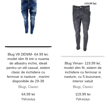
Blug V8 DENIM- 64.99 lei;
model slim fit intr-o nuanta
de albastru inchis, ideali
Blug Viman- 119,99 lei;
pentru un stil casual, sistem
model slim fit, sistem de
clasic de inchidere cu
inchidere cu fermoar si
fermoar si nasture , marimi
nasture, cu 5 buzunare,
disponibile de 29-38
interior vatuit
Blugi
,
Clasici
Blugi
,
Clasici
64,99
lei
119,99
lei
TVA inclus
TVA inclus