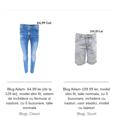
Blug Adam- 64,99 lei (de la
Blug Adam-109.99 lei; model
129 lei); model slim fit, sistem
slim fit, talie normala, cu 5
de inchidere cu fermoar si
buzunare, inchidere cu
nasture, cu 5 buzunare, talie
nasturi, usor elastici, model
normala
cu taieturi
Blugi
,
Clasici
Blugi
,
Scurti