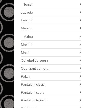
Tenisi
Jacheta
Lanturi
Maieuri
Maieu
Manusi
Masti
Ochelari de soare
Odorizant camera
Palarii
Pantaloni clasici
Pantaloni scurti
Pantaloni treining