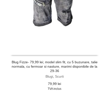
Blug Fizze- 79,99 lei; model slim fit, cu 5 buzunare, talie
normala, cu fermoar si nasture, marimi disponibile de la
29-36
Blugi
,
Scurti
79,99
lei
TVA inclus