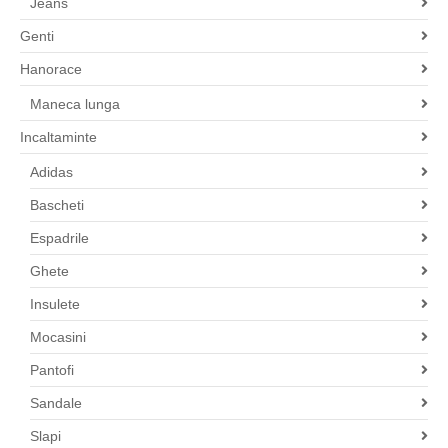
Jeans
Genti
Hanorace
Maneca lunga
Incaltaminte
Adidas
Bascheti
Espadrile
Ghete
Insulete
Mocasini
Pantofi
Sandale
Slapi