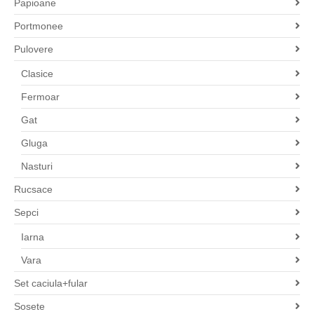
Papioane
Portmonee
Pulovere
Clasice
Fermoar
Gat
Gluga
Nasturi
Rucsace
Sepci
Iarna
Vara
Set caciula+fular
Sosete