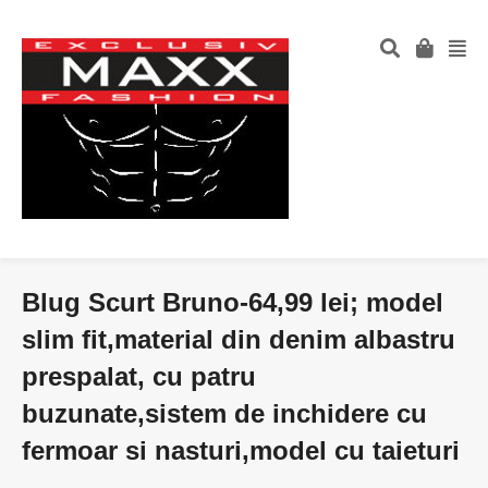
Blug Scurt Bruno-64,99 lei; model
slim fit,material din denim albastru
prespalat, cu patru
buzunate,sistem de inchidere cu
fermoar si nasturi,model cu taieturi