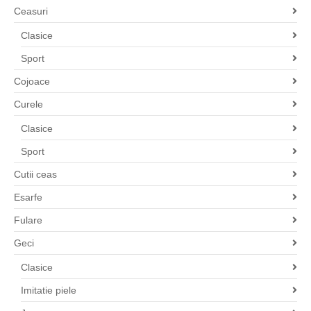
Ceasuri
Clasice
Sport
Cojoace
Curele
Clasice
Sport
Cutii ceas
Esarfe
Fulare
Geci
Clasice
Imitatie piele