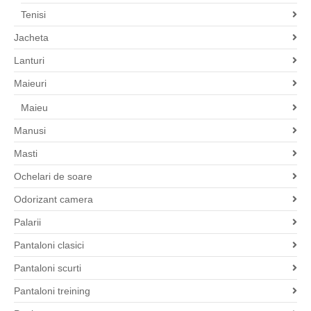
Tenisi
Jacheta
Lanturi
Maieuri
Maieu
Manusi
Masti
Ochelari de soare
Odorizant camera
Palarii
Pantaloni clasici
Pantaloni scurti
Pantaloni treining