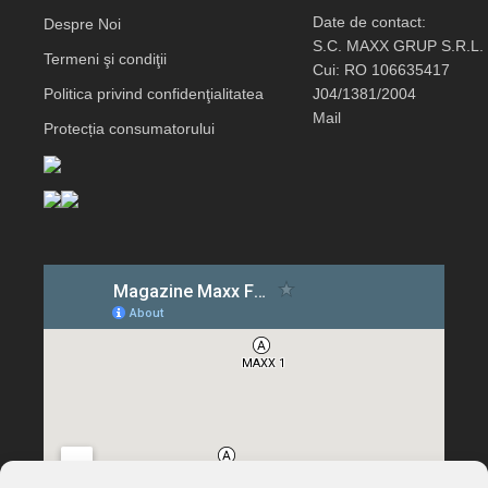
Date de contact:
Despre Noi
S.C. MAXX GRUP S.R.L.
Termeni şi condiţii
Cui: RO 106635417
Politica privind confidenţialitatea
J04/1381/2004
Mail
Protecția consumatorului