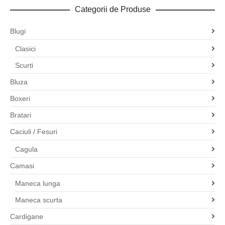
Categorii de Produse
Blugi
Clasici
Scurti
Bluza
Boxeri
Bratari
Caciuli / Fesuri
Cagula
Camasi
Maneca lunga
Maneca scurta
Cardigane