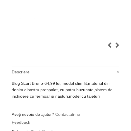
Descriere
Blug Scurt Bruno-64,99 lei; model slim fit,material din
denim albastru prespalat, cu patru buzunate,sistem de
inchidere cu fermoar si nasturi,model cu taieturi
Aveți nevoie de ajutor?
Contactati-ne
Feedback