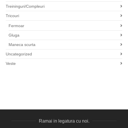
Treininguri/Compleuri
Tricouri
Fermoar
Gluga
Maneca scurta
Uncategorized
Veste
Ramai in legatura cu noi.