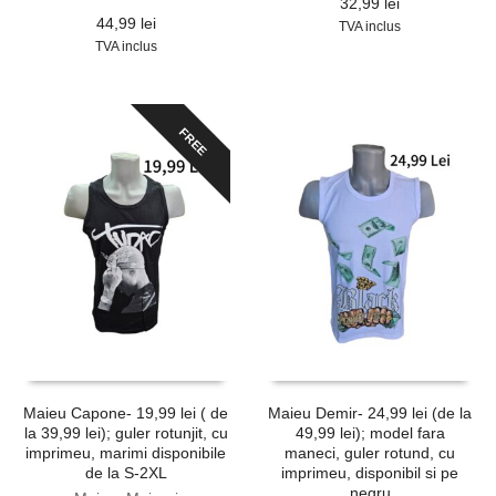
32,99
lei
44,99
lei
TVA inclus
TVA inclus
FREE
Maieu Capone- 19,99 lei ( de
Maieu Demir- 24,99 lei (de la
la 39,99 lei); guler rotunjit, cu
49,99 lei); model fara
imprimeu, marimi disponibile
maneci, guler rotund, cu
de la S-2XL
imprimeu, disponibil si pe
negru