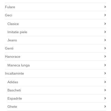
Fulare
Geci
Clasice
Imitatie piele
Jeans
Genti
Hanorace
Maneca lunga
Incaltaminte
Adidas
Bascheti
Espadrile
Ghete