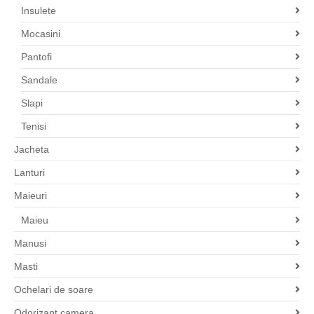
Insulete
Mocasini
Pantofi
Sandale
Slapi
Tenisi
Jacheta
Lanturi
Maieuri
Maieu
Manusi
Masti
Ochelari de soare
Odorizant camera