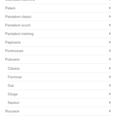
Palarii
Pantaloni clasici
Pantaloni scurti
Pantaloni treining
Papioane
Portmonee
Pulovere
Clasice
Fermoar
Gat
Gluga
Nasturi
Rucsace