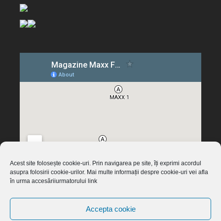
Acest site folosește cookie-uri. Prin navigarea pe site, îți exprimi acordul
asupra folosirii cookie-urilor. Mai multe informații despre cookie-uri vei afla
în urma accesăriiurmatorului link
Accepta cookie