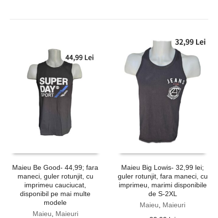
Maieu Be Good- 44,99; fara
Maieu Big Lowis- 32,99 lei;
maneci, guler rotunjit, cu
guler rotunjit, fara maneci, cu
imprimeu cauciucat,
imprimeu, marimi disponibile
disponibil pe mai multe
de S-2XL
modele
Maieu
,
Maieuri
Maieu
,
Maieuri