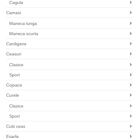
Cagula
Camasi
Maneca lunga
Maneca scurta
Cardigane
Ceasuri
Clasice
Sport
Cojoace
Curele
Clasice
Sport
Cutii ceas
Esarfe