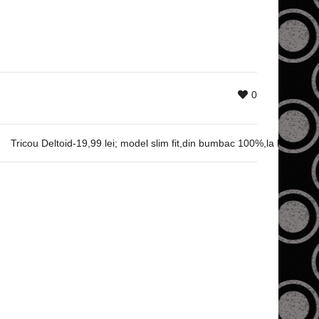
0
Tricou Deltoid-19,99 lei; model slim fit,din bumbac 100%,la baza gat