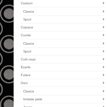
Ceasuri
Clasice
Sport
Cojoace
Curele
Clasice
Sport
Cutii ceas
Esarfe
Fulare
Geci
Clasice
Imitatie piele