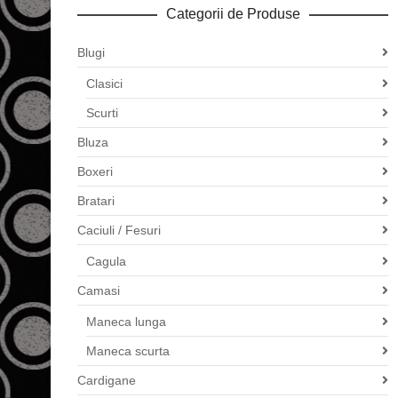
Categorii de Produse
Blugi
Clasici
Scurti
Bluza
Boxeri
Bratari
Caciuli / Fesuri
Cagula
Camasi
Maneca lunga
Maneca scurta
Cardigane