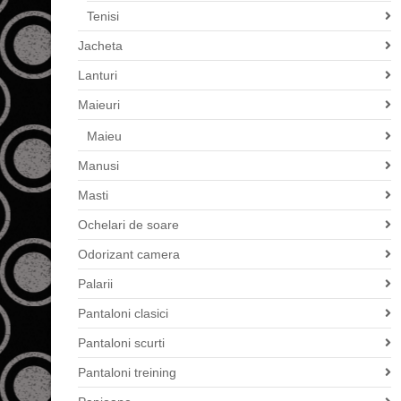
Tenisi
Jacheta
Lanturi
Maieuri
Maieu
Manusi
Masti
Ochelari de soare
Odorizant camera
Palarii
Pantaloni clasici
Pantaloni scurti
Pantaloni treining