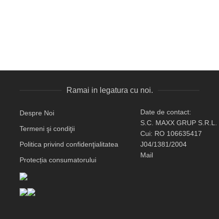
Ramai in legatura cu noi.
Date de contact:
Despre Noi
S.C. MAXX GRUP S.R.L.
Termeni şi condiţii
Cui: RO 106635417
Politica privind confidenţialitatea
J04/1381/2004
Mail
Protecția consumatorului