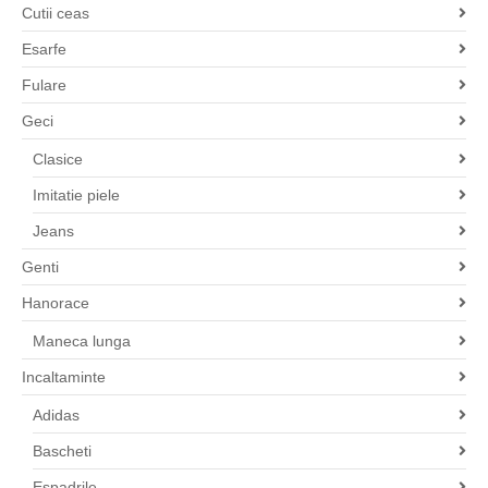
Cutii ceas
Esarfe
Fulare
Geci
Clasice
Imitatie piele
Jeans
Genti
Hanorace
Maneca lunga
Incaltaminte
Adidas
Bascheti
Espadrile