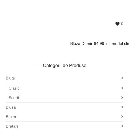
0
Bluza Demir-64,99 lei; model sli
Categorii de Produse
Blugi
Clasici
Scurti
Bluza
Boxeri
Bratari