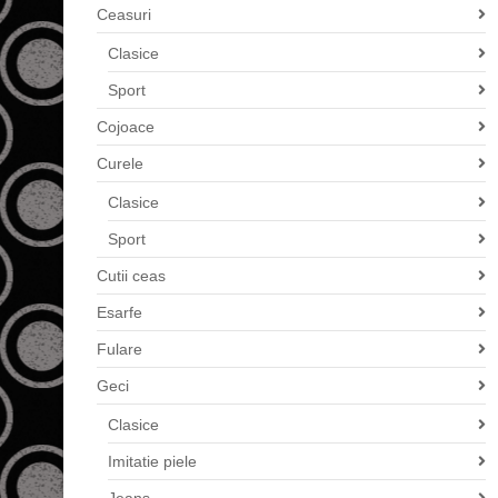
Ceasuri
Clasice
Sport
Cojoace
Curele
Clasice
Sport
Cutii ceas
Esarfe
Fulare
Geci
Clasice
Imitatie piele