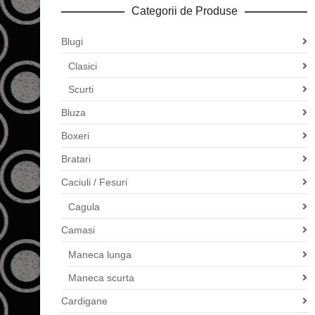
Categorii de Produse
Blugi
Clasici
Scurti
Bluza
Boxeri
Bratari
Caciuli / Fesuri
Cagula
Camasi
Maneca lunga
Maneca scurta
Cardigane