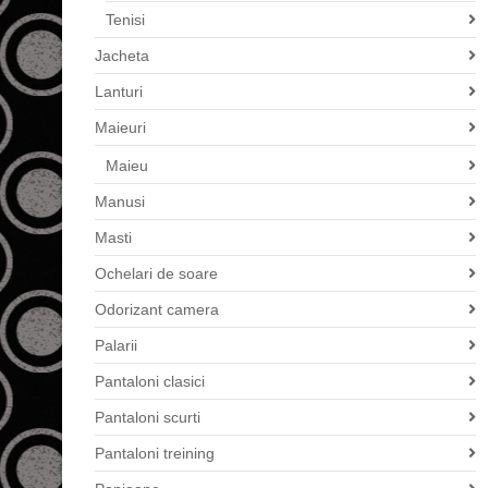
Tenisi
Jacheta
Lanturi
Maieuri
Maieu
Manusi
Masti
Ochelari de soare
Odorizant camera
Palarii
Pantaloni clasici
Pantaloni scurti
Pantaloni treining