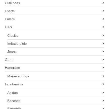
Cutii ceas
Esarfe
Fulare
Geci
Clasice
Imitatie piele
Jeans
Genti
Hanorace
Maneca lunga
Incaltaminte
Adidas
Bascheti
Espadrile