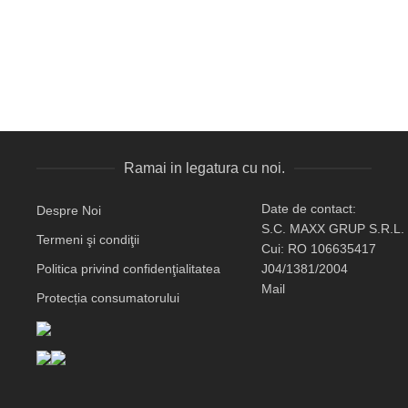
Ramai in legatura cu noi.
Date de contact:
Despre Noi
S.C. MAXX GRUP S.R.L.
Termeni şi condiţii
Cui: RO 106635417
Politica privind confidenţialitatea
J04/1381/2004
Mail
Protecția consumatorului