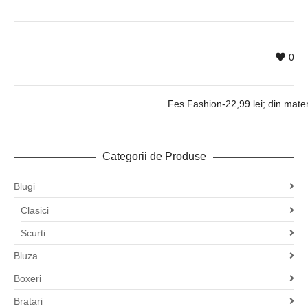
0
Fes Fashion-22,99 lei; din mater
Categorii de Produse
Blugi
Clasici
Scurti
Bluza
Boxeri
Bratari