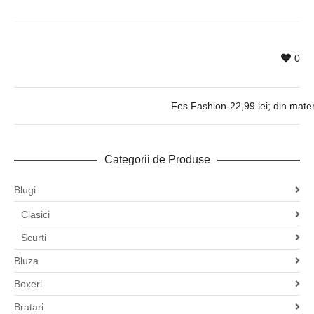
0
Fes Fashion-22,99 lei; din mater
Categorii de Produse
Blugi
Clasici
Scurti
Bluza
Boxeri
Bratari