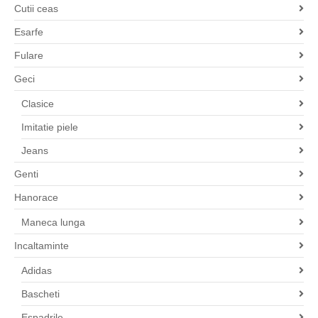
Cutii ceas
Esarfe
Fulare
Geci
Clasice
Imitatie piele
Jeans
Genti
Hanorace
Maneca lunga
Incaltaminte
Adidas
Bascheti
Espadrile