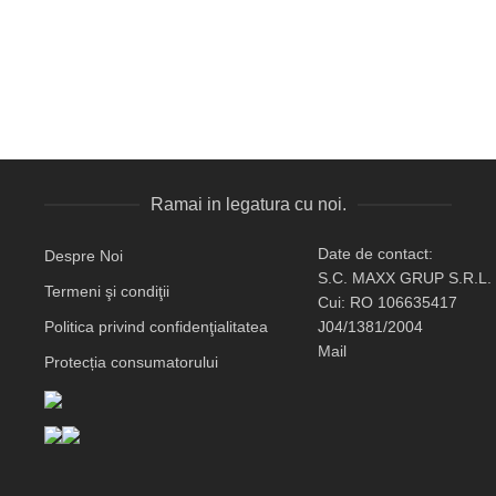
Ramai in legatura cu noi.
Date de contact:
Despre Noi
S.C. MAXX GRUP S.R.L.
Termeni şi condiţii
Cui: RO 106635417
Politica privind confidenţialitatea
J04/1381/2004
Mail
Protecția consumatorului