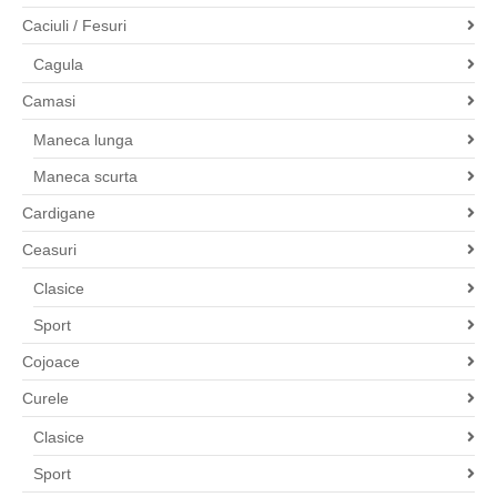
Caciuli / Fesuri
Cagula
Camasi
Maneca lunga
Maneca scurta
Cardigane
Ceasuri
Clasice
Sport
Cojoace
Curele
Clasice
Sport