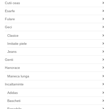
Cutii ceas
Esarfe
Fulare
Geci
Clasice
Imitatie piele
Jeans
Genti
Hanorace
Maneca lunga
Incaltaminte
Adidas
Bascheti
Espadrile