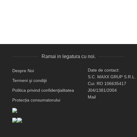
Ramai in legatura cu noi.
Date de contact:
Despre Noi
S.C. MAXX GRUP S.R.L.
Termeni şi condiţii
Cui: RO 106635417
Politica privind confidenţialitatea
J04/1381/2004
Mail
Protecția consumatorului