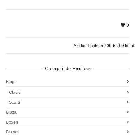
0
Adidas Fashion 209-54,99 lei( de 
Categorii de Produse
Blugi
Clasici
Scurti
Bluza
Boxeri
Bratari