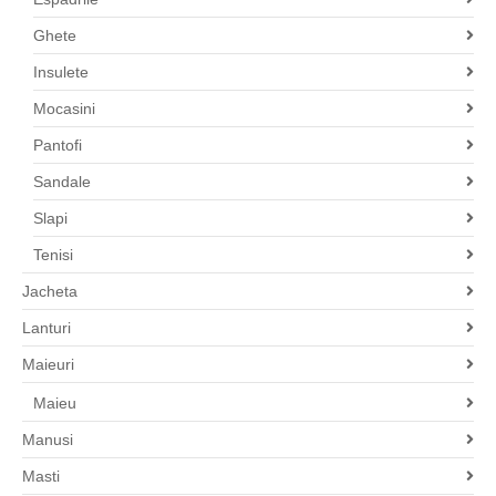
Ghete
Insulete
Mocasini
Pantofi
Sandale
Slapi
Tenisi
Jacheta
Lanturi
Maieuri
Maieu
Manusi
Masti