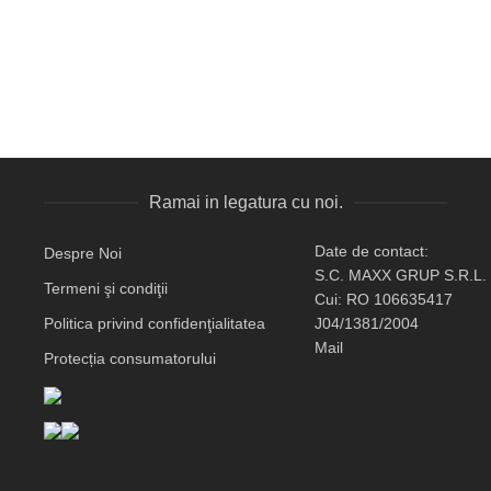
Ramai in legatura cu noi.
Date de contact:
Despre Noi
S.C. MAXX GRUP S.R.L.
Termeni şi condiţii
Cui: RO 106635417
Politica privind confidenţialitatea
J04/1381/2004
Mail
Protecția consumatorului