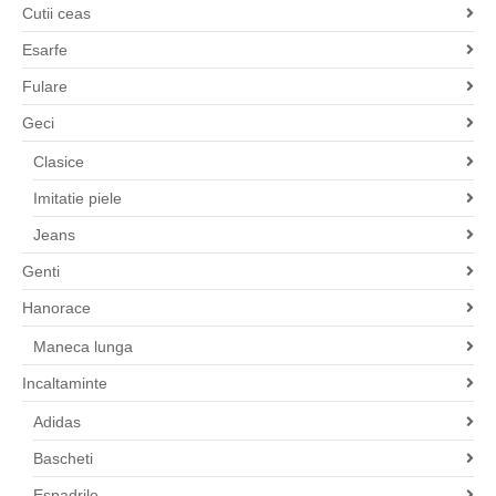
Cutii ceas
Esarfe
Fulare
Geci
Clasice
Imitatie piele
Jeans
Genti
Hanorace
Maneca lunga
Incaltaminte
Adidas
Bascheti
Espadrile