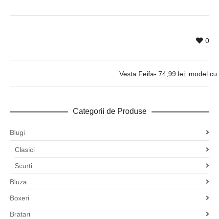
0
Vesta Feifa- 74,99 lei; model cu
Categorii de Produse
Blugi
Clasici
Scurti
Bluza
Boxeri
Bratari