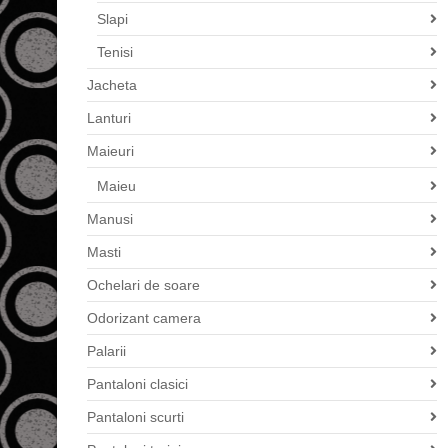
Slapi
Tenisi
Jacheta
Lanturi
Maieuri
Maieu
Manusi
Masti
Ochelari de soare
Odorizant camera
Palarii
Pantaloni clasici
Pantaloni scurti