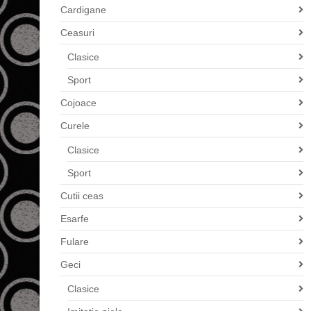
Cardigane
Ceasuri
Clasice
Sport
Cojoace
Curele
Clasice
Sport
Cutii ceas
Esarfe
Fulare
Geci
Clasice