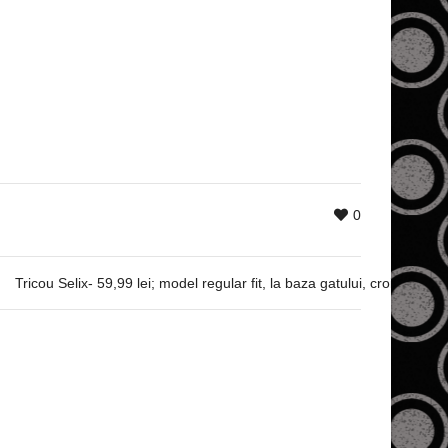
0
Tricou Selix- 59,99 lei; model regular fit, la baza gatului, croiala ove