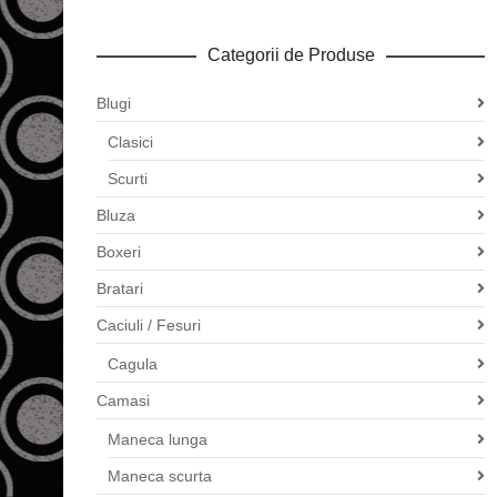
Categorii de Produse
Blugi
Clasici
Scurti
Bluza
Boxeri
Bratari
Caciuli / Fesuri
Cagula
Camasi
Maneca lunga
Maneca scurta