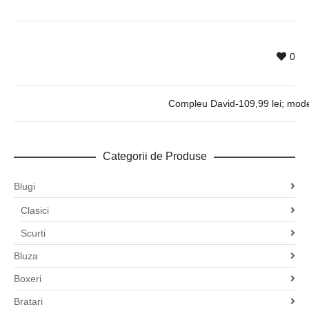
0
Compleu David-109,99 lei; model 
Categorii de Produse
Blugi
Clasici
Scurti
Bluza
Boxeri
Bratari