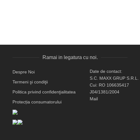
Ramai in legatura cu noi.
Date de contact:
Despre Noi
S.C. MAXX GRUP S.R.L.
Termeni şi condiţii
Cui: RO 106635417
Politica privind confidenţialitatea
J04/1381/2004
Mail
Protecția consumatorului