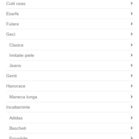
Cutii ceas
Esarfe
Fulare
Geci
Clasice
Imitatie piele
Jeans
Genti
Hanorace
Maneca lunga
Incaltaminte
Adidas
Bascheti
Espadrile