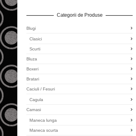
Categorii de Produse
Blugi
Clasici
Scurti
Bluza
Boxeri
Bratari
Caciuli / Fesuri
Cagula
Camasi
Maneca lunga
Maneca scurta