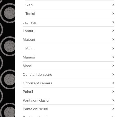
Slapi
Tenisi
Jacheta
Lanturi
Maieuri
Maieu
Manusi
Masti
Ochelari de soare
Odorizant camera
Palarii
Pantaloni clasici
Pantaloni scurti