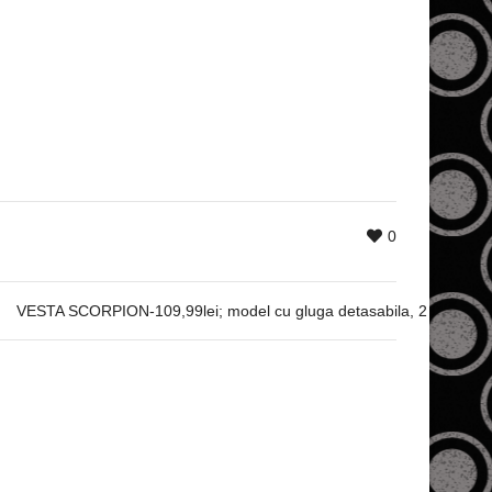
0
VESTA SCORPION-109,99lei; model cu gluga detasabila, 2 buzunare l