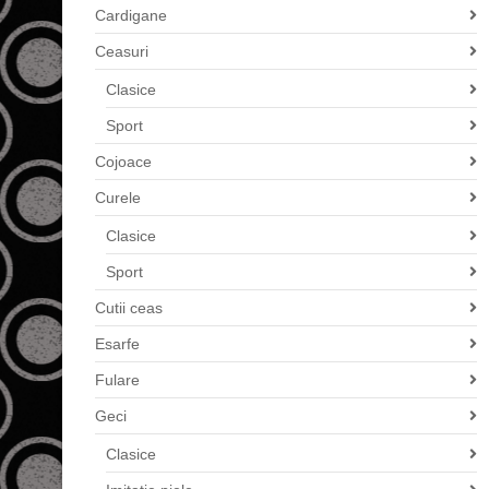
Cardigane
Ceasuri
Clasice
Sport
Cojoace
Curele
Clasice
Sport
Cutii ceas
Esarfe
Fulare
Geci
Clasice