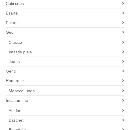
Cutii ceas
Esarfe
Fulare
Geci
Clasice
Imitatie piele
Jeans
Genti
Hanorace
Maneca lunga
Incaltaminte
Adidas
Bascheti
Espadrile