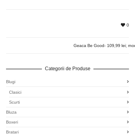
0
Geaca Be Good- 109,99 lei; model 
Categorii de Produse
Blugi
Clasici
Scurti
Bluza
Boxeri
Bratari