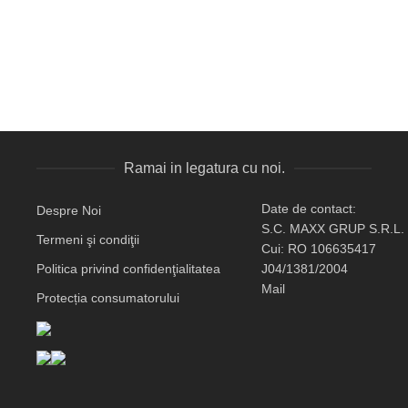
Ramai in legatura cu noi.
Date de contact:
Despre Noi
S.C. MAXX GRUP S.R.L.
Termeni şi condiţii
Cui: RO 106635417
Politica privind confidenţialitatea
J04/1381/2004
Mail
Protecția consumatorului