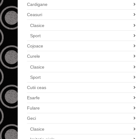
Cardigane
Ceasuri
Clasice
Sport
Cojoace
Curele
Clasice
Sport
Cutii ceas
Esarfe
Fulare
Geci
Clasice