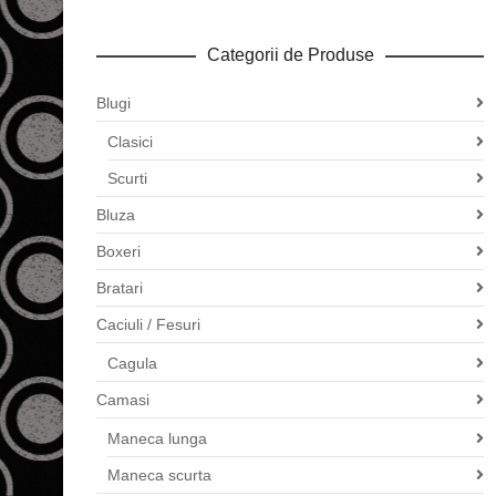
Categorii de Produse
Blugi
Clasici
Scurti
Bluza
Boxeri
Bratari
Caciuli / Fesuri
Cagula
Camasi
Maneca lunga
Maneca scurta