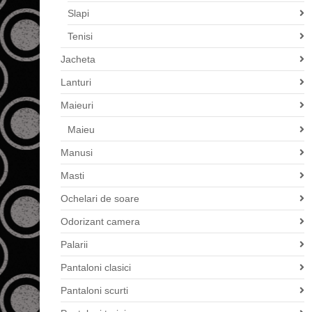
Slapi
Tenisi
Jacheta
Lanturi
Maieuri
Maieu
Manusi
Masti
Ochelari de soare
Odorizant camera
Palarii
Pantaloni clasici
Pantaloni scurti