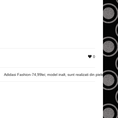
0
Adidasi Fashion-74,99lei; model inalt, sunt realizati din piele ecologi