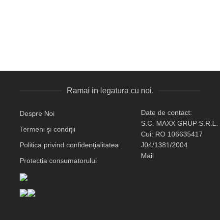
Ramai in legatura cu noi.
Date de contact:
Despre Noi
S.C. MAXX GRUP S.R.L.
Termeni şi condiţii
Cui: RO 106635417
Politica privind confidenţialitatea
J04/1381/2004
Mail
Protecția consumatorului