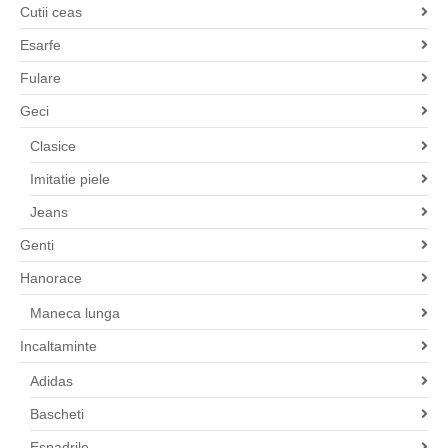
Cutii ceas
Esarfe
Fulare
Geci
Clasice
Imitatie piele
Jeans
Genti
Hanorace
Maneca lunga
Incaltaminte
Adidas
Bascheti
Espadrile