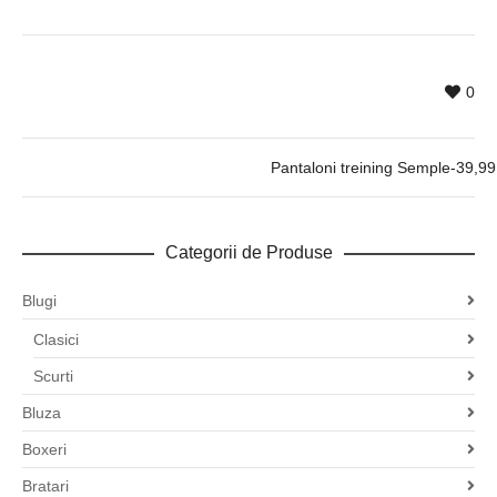
0
Pantaloni treining Semple-39,99 l
Categorii de Produse
Blugi
Clasici
Scurti
Bluza
Boxeri
Bratari