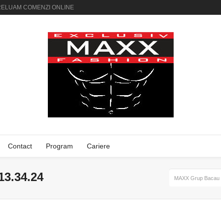
AI PRELUAM COMENZI ONLINE
Contact
Program
Cariere
13.34.24
MAXX Grup Bacau