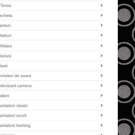
Tenisi
acheta
anturi
aieuri
Maieu
anusi
asti
chelari de soare
dorizant camera
alarii
antaloni clasici
antaloni scurti
antaloni treining