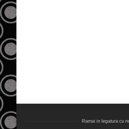
Ramai in legatura cu no