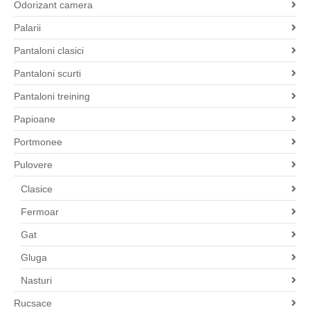
Odorizant camera
Palarii
Pantaloni clasici
Pantaloni scurti
Pantaloni treining
Papioane
Portmonee
Pulovere
Clasice
Fermoar
Gat
Gluga
Nasturi
Rucsace