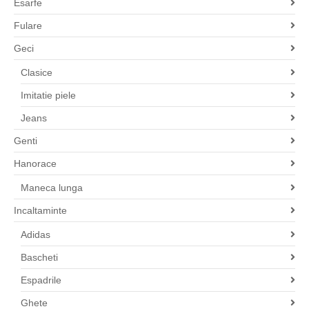
Esarfe
Fulare
Geci
Clasice
Imitatie piele
Jeans
Genti
Hanorace
Maneca lunga
Incaltaminte
Adidas
Bascheti
Espadrile
Ghete