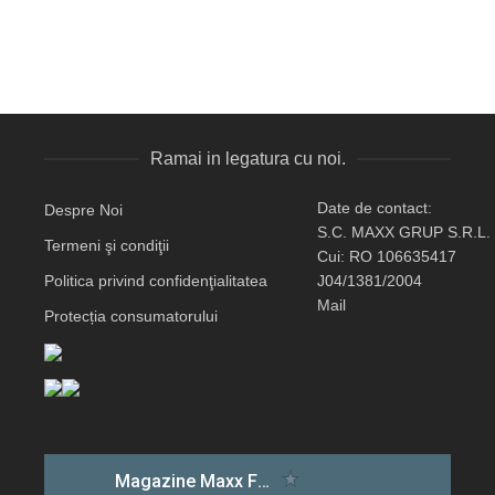
Ramai in legatura cu noi.
Date de contact:
Despre Noi
S.C. MAXX GRUP S.R.L.
Termeni şi condiţii
Cui: RO 106635417
Politica privind confidenţialitatea
J04/1381/2004
Mail
Protecția consumatorului