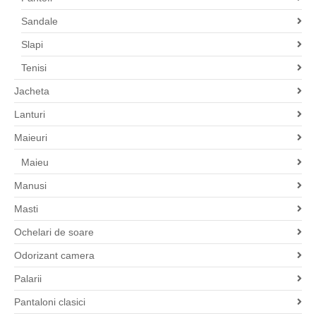
Sandale
Slapi
Tenisi
Jacheta
Lanturi
Maieuri
Maieu
Manusi
Masti
Ochelari de soare
Odorizant camera
Palarii
Pantaloni clasici