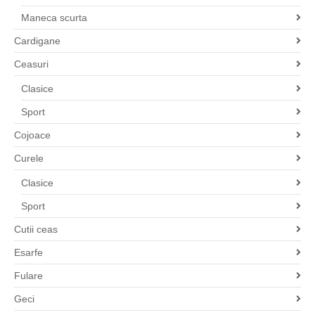
Maneca scurta
Cardigane
Ceasuri
Clasice
Sport
Cojoace
Curele
Clasice
Sport
Cutii ceas
Esarfe
Fulare
Geci