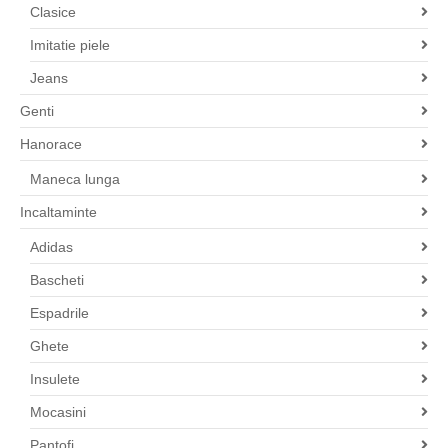
Clasice
Imitatie piele
Jeans
Genti
Hanorace
Maneca lunga
Incaltaminte
Adidas
Bascheti
Espadrile
Ghete
Insulete
Mocasini
Pantofi