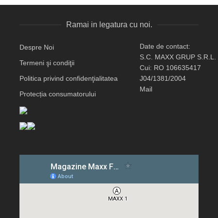
Ramai in legatura cu noi.
Date de contact:
Despre Noi
S.C. MAXX GRUP S.R.L.
Termeni şi condiţii
Cui: RO 106635417
Politica privind confidenţialitatea
J04/1381/2004
Mail
Protecția consumatorului