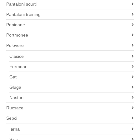
Pantaloni scurti
Pantaloni treining
Papioane
Portmonee
Pulovere
Clasice
Fermoar
Gat
Gluga
Nasturi
Rucsace
Sepci
Iarna
Vara