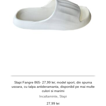
Slapi Fangre 865- 27,99 lei; model sport, din spuma
usoara, cu talpa antideramanta, disponibil pe mai multe
culori si marimi
Incaltaminte
,
Slapi
27,99
lei