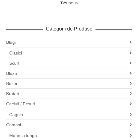
TVA inclus
Categorii de Produse
Blugi
Clasici
Scurti
Bluza
Boxeri
Bratari
Caciuli / Fesuri
Cagula
Camasi
Maneca lunga