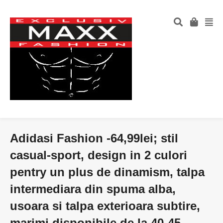
Adidasi Fashion -64,99lei; stil
casual-sport, design in 2 culori
pentry un plus de dinamism, talpa
intermediara din spuma alba,
usoara si talpa exterioara subtire,
marimi disponibile de la 40-45