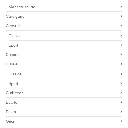
Maneca scurta
Cardigane
Ceasuri
Clasice
Sport
Cojoace
Curele
Clasice
Sport
Cutii ceas
Esarfe
Fulare
Geci