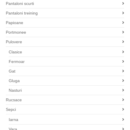
Pantaloni scurti
Pantaloni treining
Papioane
Portmonee
Pulovere
Clasice
Fermoar
Gat
Gluga
Nasturi
Rucsace
Sepci
Iarna
Vara