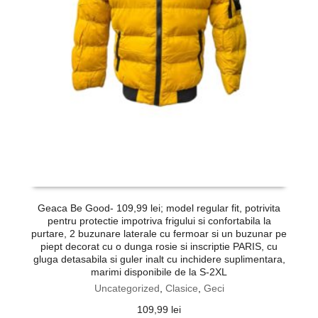
Geaca Be Good- 109,99 lei; model regular fit, potrivita
pentru protectie impotriva frigului si confortabila la
f
purtare, 2 buzunare laterale cu fermoar si un buzunar pe
piept decorat cu o dunga rosie si inscriptie PARIS, cu
gluga detasabila si guler inalt cu inchidere suplimentara,
marimi disponibile de la S-2XL
Uncategorized
,
Clasice
,
Geci
109,99
lei