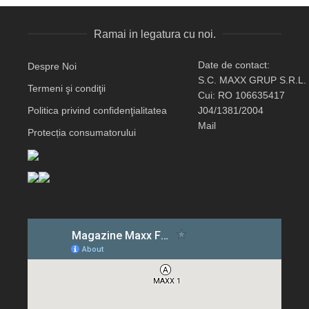
Ramai in legatura cu noi.
Date de contact:
Despre Noi
S.C. MAXX GRUP S.R.L.
Termeni şi condiţii
Cui: RO 106635417
Politica privind confidenţialitatea
J04/1381/2004
Mail
Protecția consumatorului