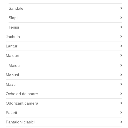
Sandale
Slapi
Tenisi
Jacheta
Lanturi
Maieuri
Maieu
Manusi
Masti
Ochelari de soare
Odorizant camera
Palarii
Pantaloni clasici