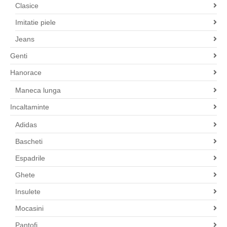
Clasice
Imitatie piele
Jeans
Genti
Hanorace
Maneca lunga
Incaltaminte
Adidas
Bascheti
Espadrile
Ghete
Insulete
Mocasini
Pantofi