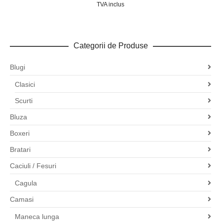
TVA inclus
Categorii de Produse
Blugi
Clasici
Scurti
Bluza
Boxeri
Bratari
Caciuli / Fesuri
Cagula
Camasi
Maneca lunga