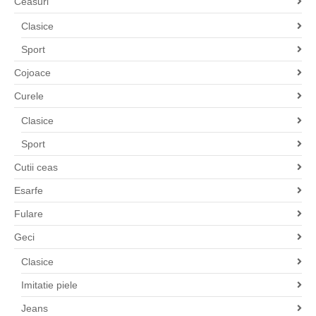
Ceasuri
Clasice
Sport
Cojoace
Curele
Clasice
Sport
Cutii ceas
Esarfe
Fulare
Geci
Clasice
Imitatie piele
Jeans