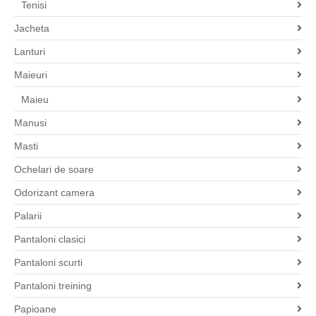
Tenisi
Jacheta
Lanturi
Maieuri
Maieu
Manusi
Masti
Ochelari de soare
Odorizant camera
Palarii
Pantaloni clasici
Pantaloni scurti
Pantaloni treining
Papioane