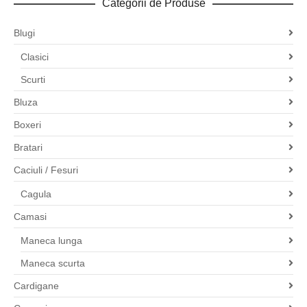
Categorii de Produse
Blugi
Clasici
Scurti
Bluza
Boxeri
Bratari
Caciuli / Fesuri
Cagula
Camasi
Maneca lunga
Maneca scurta
Cardigane