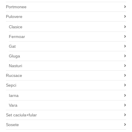
Portmonee
Pulovere
Clasice
Fermoar
Gat
Gluga
Nasturi
Rucsace
Sepci
Iarna
Vara
Set caciula+fular
Sosete