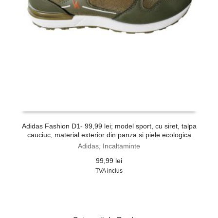
Adidas Fashion D1- 99,99 lei; model sport, cu siret, talpa
cauciuc, material exterior din panza si piele ecologica
Adidas
,
Incaltaminte
99,99
lei
TVA inclus