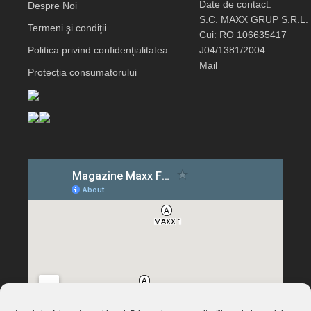
Date de contact:
Despre Noi
S.C. MAXX GRUP S.R.L.
Termeni şi condiţii
Cui: RO 106635417
Politica privind confidenţialitatea
J04/1381/2004
Mail
Protecția consumatorului