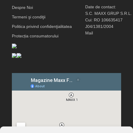
Date de contact:
Despre Noi
S.C. MAXX GRUP S.R.L.
Termeni şi condiţii
Cui: RO 106635417
Politica privind confidenţialitatea
J04/1381/2004
Mail
Protecția consumatorului