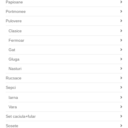
Papioane
Portmonee
Pulovere
Clasice
Fermoar
Gat
Gluga
Nasturi
Rucsace
Sepci
Iarna
Vara
Set caciula+fular
Sosete