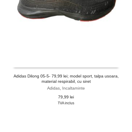
Adidas Dilong 05-5- 79,99 lei; model sport, talpa usoara,
material respirabil, cu siret
Adidas
,
Incaltaminte
79,99
lei
TVA inclus