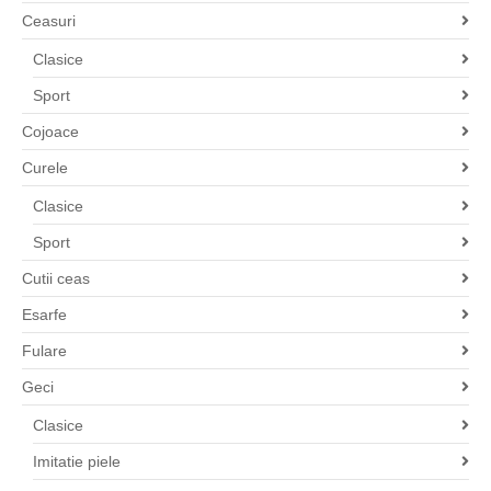
Ceasuri
Clasice
Sport
Cojoace
Curele
Clasice
Sport
Cutii ceas
Esarfe
Fulare
Geci
Clasice
Imitatie piele