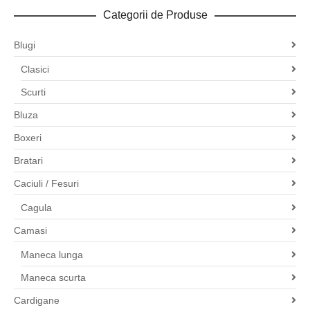
Categorii de Produse
Blugi
Clasici
Scurti
Bluza
Boxeri
Bratari
Caciuli / Fesuri
Cagula
Camasi
Maneca lunga
Maneca scurta
Cardigane