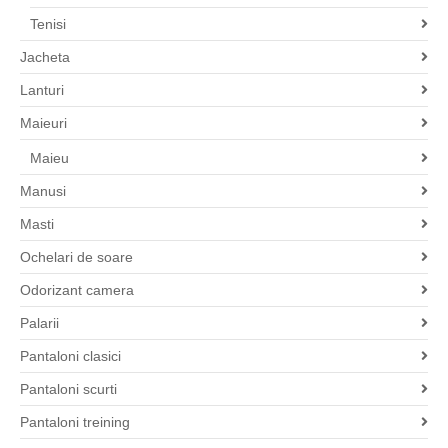
Tenisi
Jacheta
Lanturi
Maieuri
Maieu
Manusi
Masti
Ochelari de soare
Odorizant camera
Palarii
Pantaloni clasici
Pantaloni scurti
Pantaloni treining