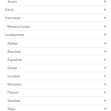
Jeans
Genti
Hanorace
Maneca lunga
Incaltaminte
Adidas
Bascheti
Espadrile
Ghete
Insulete
Mocasini
Pantofi
Sandale
Slapi