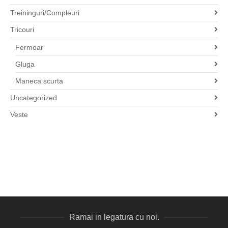
Treininguri/Compleuri
Tricouri
Fermoar
Gluga
Maneca scurta
Uncategorized
Veste
Ramai in legatura cu noi.