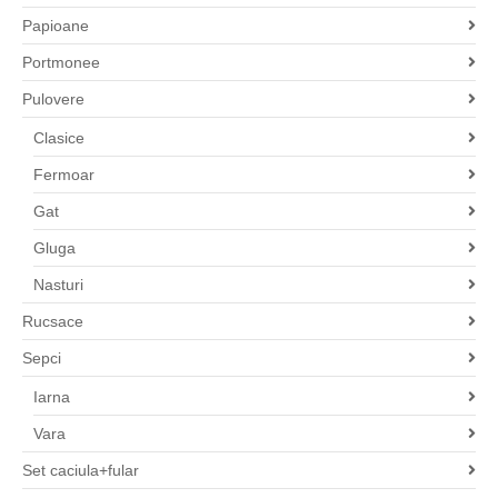
Papioane
Portmonee
Pulovere
Clasice
Fermoar
Gat
Gluga
Nasturi
Rucsace
Sepci
Iarna
Vara
Set caciula+fular