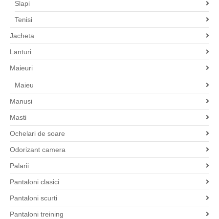
Slapi
Tenisi
Jacheta
Lanturi
Maieuri
Maieu
Manusi
Masti
Ochelari de soare
Odorizant camera
Palarii
Pantaloni clasici
Pantaloni scurti
Pantaloni treining