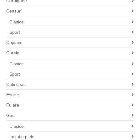
Cardigane
Ceasuri
Clasice
Sport
Cojoace
Curele
Clasice
Sport
Cutii ceas
Esarfe
Fulare
Geci
Clasice
Imitatie piele