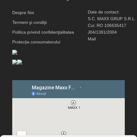
Date de contact:
Despre Noi
S.C. MAXX GRUP S.R.L.
Termeni şi condiţii
Cui: RO 106635417
Politica privind confidenţialitatea
J04/1381/2004
Mail
Protecția consumatorului