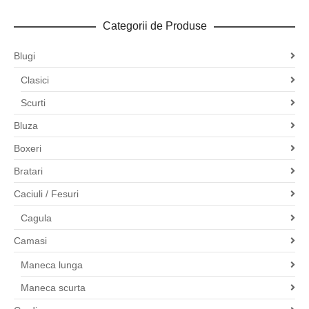
89,99 lei.
Categorii de Produse
Blugi
Clasici
Scurti
Bluza
Boxeri
Bratari
Caciuli / Fesuri
Cagula
Camasi
Maneca lunga
Maneca scurta