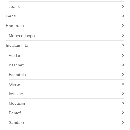
Jeans
Genti
Hanorace
Maneca lunga
Incaltaminte
Adidas
Bascheti
Espadrile
Ghete
Insulete
Mocasini
Pantofi
Sandale