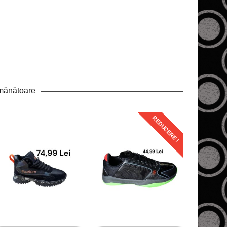
mănătoare
REDUCERE !