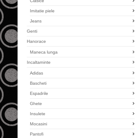
Clasice
Imitatie piele
Jeans
Genti
Hanorace
Maneca lunga
Incaltaminte
Adidas
Bascheti
Espadrile
Ghete
Insulete
Mocasini
Pantofi