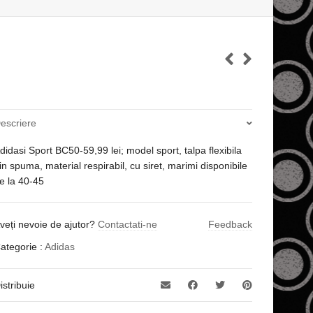
escriere
didasi Sport BC50-59,99 lei; model sport, talpa flexibila
in spuma, material respirabil, cu siret, marimi disponibile
e la 40-45
veți nevoie de ajutor?
Contactati-ne
Feedback
ategorie :
Adidas
istribuie