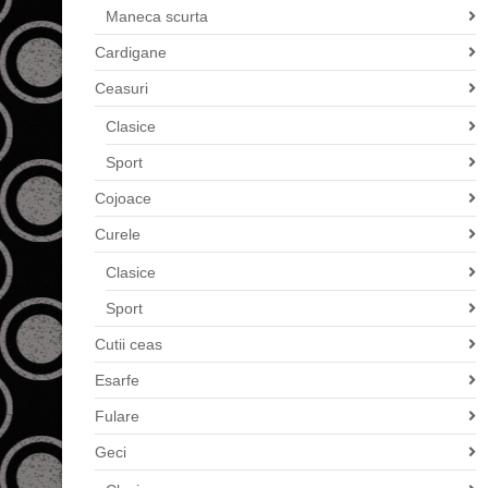
Maneca scurta
Cardigane
Ceasuri
Clasice
Sport
Cojoace
Curele
Clasice
Sport
Cutii ceas
Esarfe
Fulare
Geci