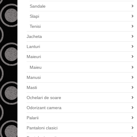
Sandale
Slapi
Tenisi
Jacheta
Lanturi
Maieuri
Maieu
Manusi
Masti
Ochelari de soare
Odorizant camera
Palarii
Pantaloni clasici