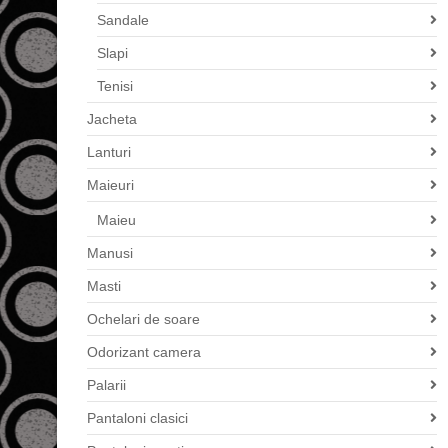
Sandale
Slapi
Tenisi
Jacheta
Lanturi
Maieuri
Maieu
Manusi
Masti
Ochelari de soare
Odorizant camera
Palarii
Pantaloni clasici