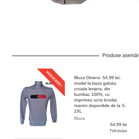
Produse asemă
REDUCERE !
Bluza Dinersi- 54,99 lei;
model la baza gatului,
croiala lenjera, din
bumbac 100%, cu
imprimeu scris brodat,
marimi disponibile de la S-
2XL
Bluza
54,99
lei
TVA inclus