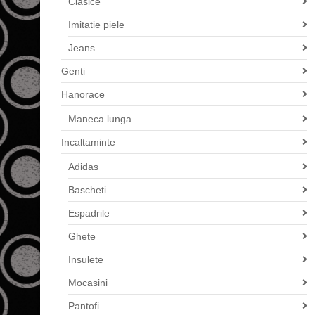
Clasice
Imitatie piele
Jeans
Genti
Hanorace
Maneca lunga
Incaltaminte
Adidas
Bascheti
Espadrile
Ghete
Insulete
Mocasini
Pantofi