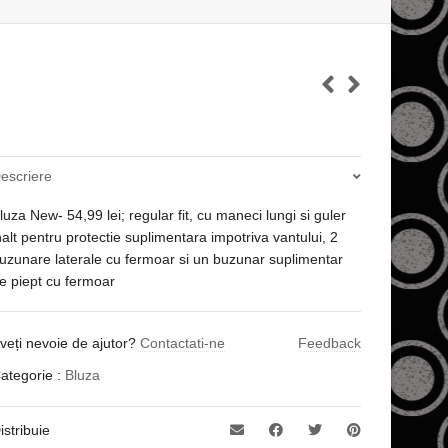
escriere
luza New- 54,99 lei; regular fit, cu maneci lungi si guler
nalt pentru protectie suplimentara impotriva vantului, 2
uzunare laterale cu fermoar si un buzunar suplimentar
e piept cu fermoar
veți nevoie de ajutor?
Contactati-ne
Feedback
ategorie :
Bluza
istribuie