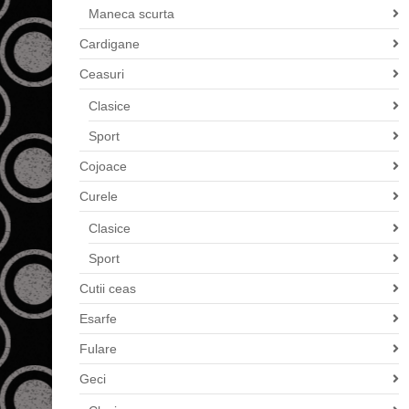
Maneca scurta
Cardigane
Ceasuri
Clasice
Sport
Cojoace
Curele
Clasice
Sport
Cutii ceas
Esarfe
Fulare
Geci