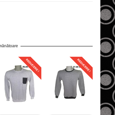
mănătoare
REDUCERE !
REDUCERE !