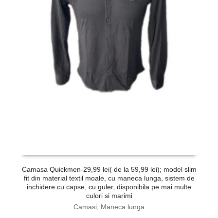
Camasa Quickmen-29,99 lei( de la 59,99 lei); model slim
fit din material textil moale, cu maneca lunga, sistem de
c
inchidere cu capse, cu guler, disponibila pe mai multe
culori si marimi
Camasi
,
Maneca lunga