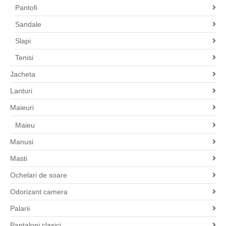
Pantofi
Sandale
Slapi
Tenisi
Jacheta
Lanturi
Maieuri
Maieu
Manusi
Masti
Ochelari de soare
Odorizant camera
Palarii
Pantaloni clasici