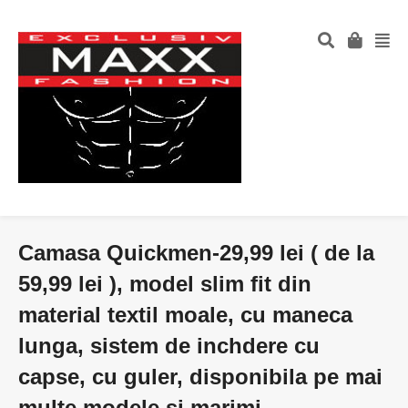
Camasa Quickmen-29,99 lei ( de la
59,99 lei ), model slim fit din
material textil moale, cu maneca
lunga, sistem de inchdere cu
capse, cu guler, disponibila pe mai
multe modele si marimi