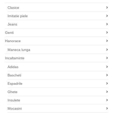
Clasice
Imitatie piele
Jeans
Genti
Hanorace
Maneca lunga
Incaltaminte
Adidas
Bascheti
Espadrile
Ghete
Insulete
Mocasini