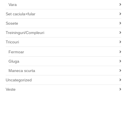
Vara
Set caciula+fular
Sosete
Treininguri/Compleuri
Tricouri
Fermoar
Gluga
Maneca scurta
Uncategorized
Veste