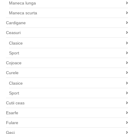
Maneca lunga
Maneca scurta
Cardigane
Ceasuri
Clasice
Sport
Cojoace
Curele
Clasice
Sport
Cutii ceas
Esarfe
Fulare
Geci