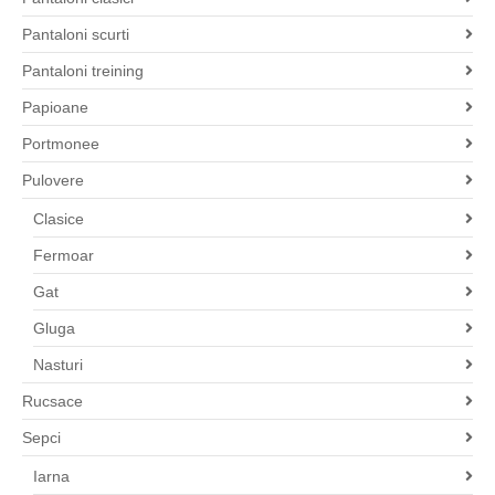
Pantaloni scurti
Pantaloni treining
Papioane
Portmonee
Pulovere
Clasice
Fermoar
Gat
Gluga
Nasturi
Rucsace
Sepci
Iarna