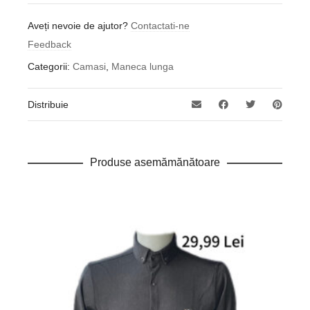
Aveți nevoie de ajutor?
Contactati-ne
Feedback
Categorii:
Camasi
,
Maneca lunga
Distribuie
Produse asemămănătoare