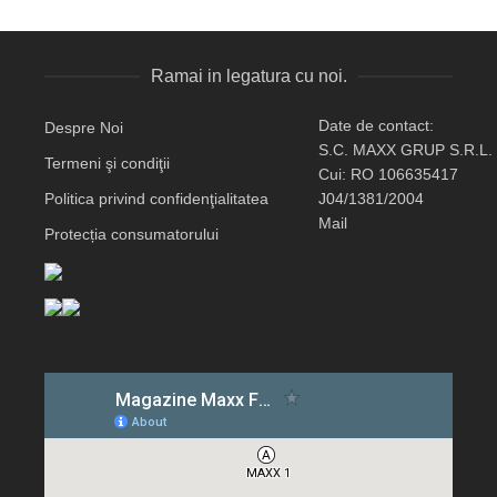
Ramai in legatura cu noi.
Date de contact:
Despre Noi
S.C. MAXX GRUP S.R.L.
Termeni şi condiţii
Cui: RO 106635417
Politica privind confidenţialitatea
J04/1381/2004
Mail
Protecția consumatorului