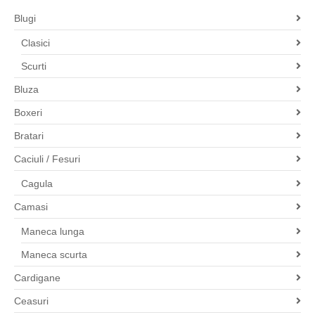
Blugi
Clasici
Scurti
Bluza
Boxeri
Bratari
Caciuli / Fesuri
Cagula
Camasi
Maneca lunga
Maneca scurta
Cardigane
Ceasuri