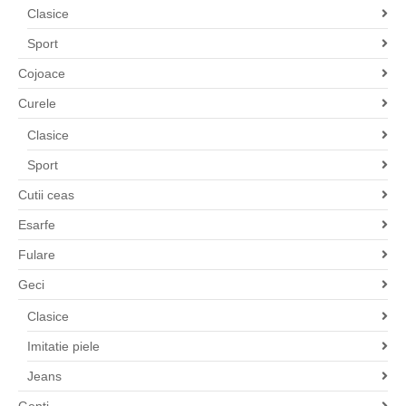
Clasice
Sport
Cojoace
Curele
Clasice
Sport
Cutii ceas
Esarfe
Fulare
Geci
Clasice
Imitatie piele
Jeans
Genti