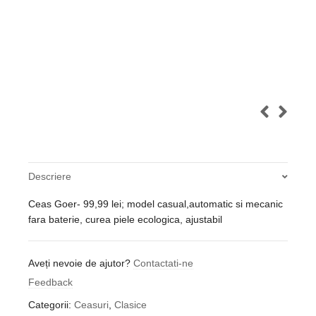
Descriere
Ceas Goer- 99,99 lei; model casual,automatic si mecanic
fara baterie, curea piele ecologica, ajustabil
Aveți nevoie de ajutor?
Contactati-ne
Feedback
Categorii:
Ceasuri
,
Clasice