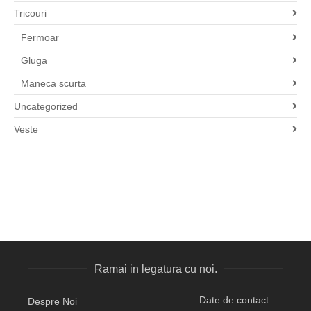
Tricouri
Fermoar
Gluga
Maneca scurta
Uncategorized
Veste
Ramai in legatura cu noi.
Date de contact:
Despre Noi