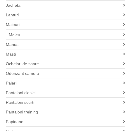
Jacheta
Lanturi
Maieuri
Maieu
Manusi
Masti
Ochelari de soare
Odorizant camera
Palarii
Pantaloni clasici
Pantaloni scurti
Pantaloni treining
Papioane