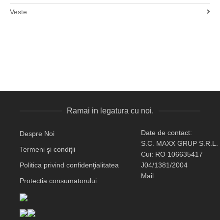
Veste
Ramai in legatura cu noi.
Date de contact:
Despre Noi
S.C. MAXX GRUP S.R.L.
Termeni şi condiţii
Cui: RO 106635417
Politica privind confidenţialitatea
J04/1381/2004
Mail
Protecția consumatorului