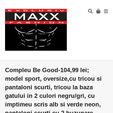
Compleu Be Good-104,99 lei;
model sport, oversize,cu tricou si
pantaloni scurti, tricou la baza
gatului in 2 culori negru/gri, cu
imptimeu scris alb si verde neon,
pantaloni scurti cu 2 buzunare