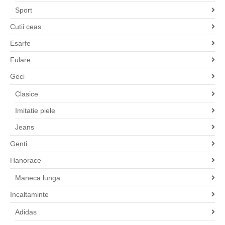
Sport
Cutii ceas
Esarfe
Fulare
Geci
Clasice
Imitatie piele
Jeans
Genti
Hanorace
Maneca lunga
Incaltaminte
Adidas