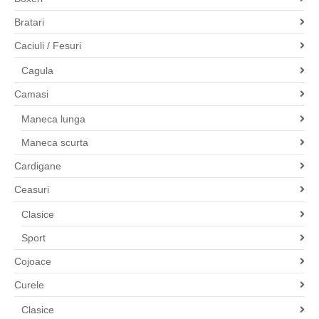
Bratari
Caciuli / Fesuri
Cagula
Camasi
Maneca lunga
Maneca scurta
Cardigane
Ceasuri
Clasice
Sport
Cojoace
Curele
Clasice