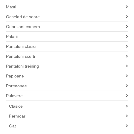
Masti
Ochelari de soare
Odorizant camera
Palarii
Pantaloni clasici
Pantaloni scurti
Pantaloni treining
Papioane
Portmonee
Pulovere
Clasice
Fermoar
Gat