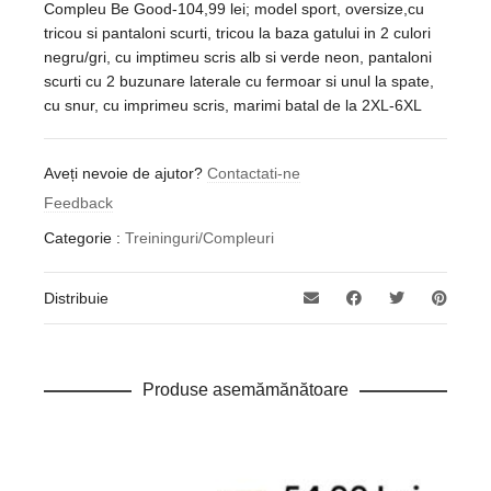
Compleu Be Good-104,99 lei; model sport, oversize,cu
tricou si pantaloni scurti, tricou la baza gatului in 2 culori
negru/gri, cu imptimeu scris alb si verde neon, pantaloni
scurti cu 2 buzunare laterale cu fermoar si unul la spate,
cu snur, cu imprimeu scris, marimi batal de la 2XL-6XL
Aveți nevoie de ajutor?
Contactati-ne
Feedback
Categorie :
Treininguri/Compleuri
Distribuie
Produse asemămănătoare