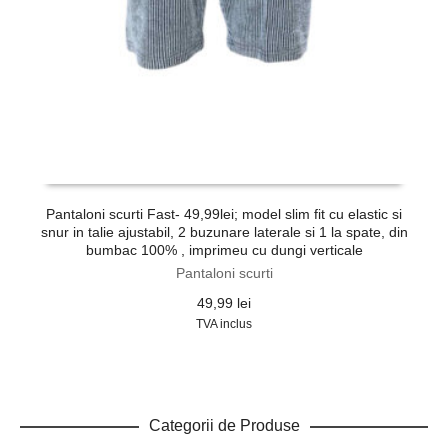
Pantaloni scurti Fast- 49,99lei; model slim fit cu elastic si
snur in talie ajustabil, 2 buzunare laterale si 1 la spate, din
b
bumbac 100% , imprimeu cu dungi verticale
Pantaloni scurti
49,99
lei
TVA inclus
Categorii de Produse