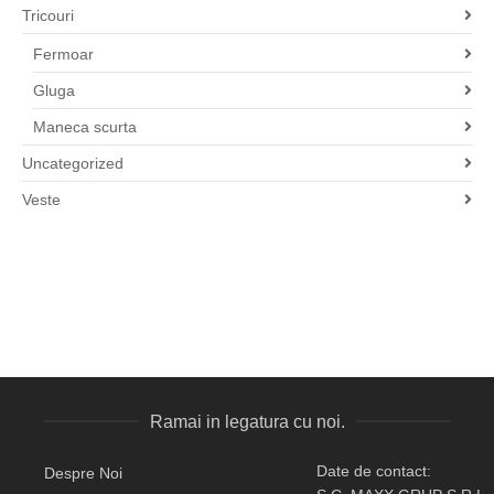
Tricouri
Fermoar
Gluga
Maneca scurta
Uncategorized
Veste
Ramai in legatura cu noi.
Date de contact:
Despre Noi