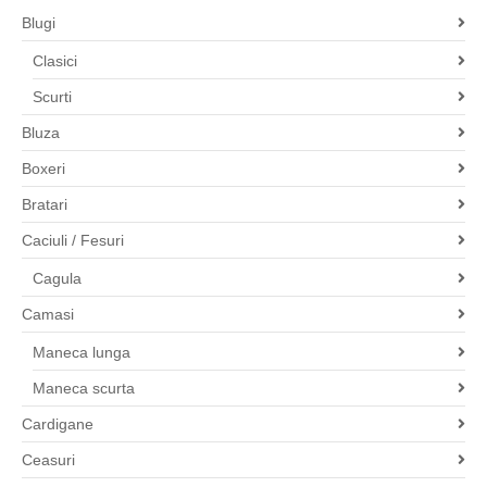
Blugi
Clasici
Scurti
Bluza
Boxeri
Bratari
Caciuli / Fesuri
Cagula
Camasi
Maneca lunga
Maneca scurta
Cardigane
Ceasuri