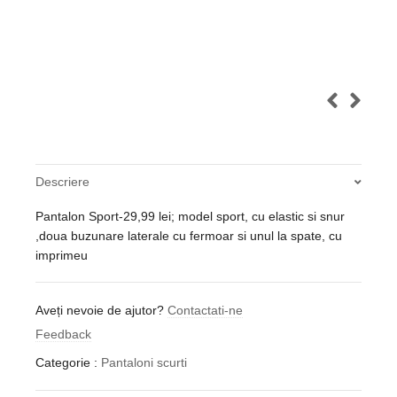
Descriere
Pantalon Sport-29,99 lei; model sport, cu elastic si snur
,doua buzunare laterale cu fermoar si unul la spate, cu
imprimeu
Aveți nevoie de ajutor?
Contactati-ne
Feedback
Categorie :
Pantaloni scurti