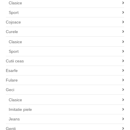
Clasice
Sport
Cojoace
Curele
Clasice
Sport
Cutii ceas
Esarfe
Fulare
Geci
Clasice
Imitatie piele
Jeans
Genti