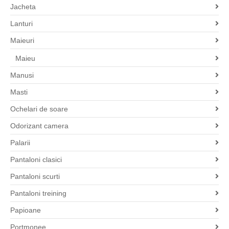
Jacheta
Lanturi
Maieuri
Maieu
Manusi
Masti
Ochelari de soare
Odorizant camera
Palarii
Pantaloni clasici
Pantaloni scurti
Pantaloni treining
Papioane
Portmonee