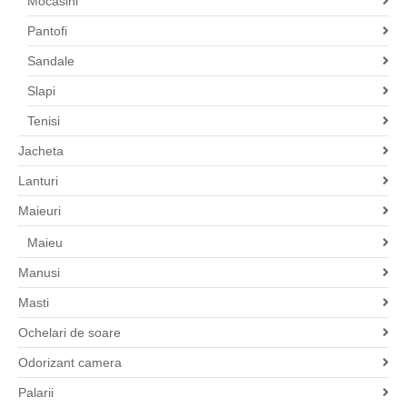
Mocasini
Pantofi
Sandale
Slapi
Tenisi
Jacheta
Lanturi
Maieuri
Maieu
Manusi
Masti
Ochelari de soare
Odorizant camera
Palarii