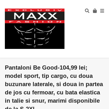
Pantaloni Be Good-104,99 lei;
model sport, tip cargo, cu doua
buzunare laterale, si doua in partea
de jos cu fermoar, cu bata elastica
in talie si snur, marimi disponibile
de la S-2XL