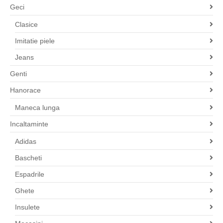
Geci
Clasice
Imitatie piele
Jeans
Genti
Hanorace
Maneca lunga
Incaltaminte
Adidas
Bascheti
Espadrile
Ghete
Insulete