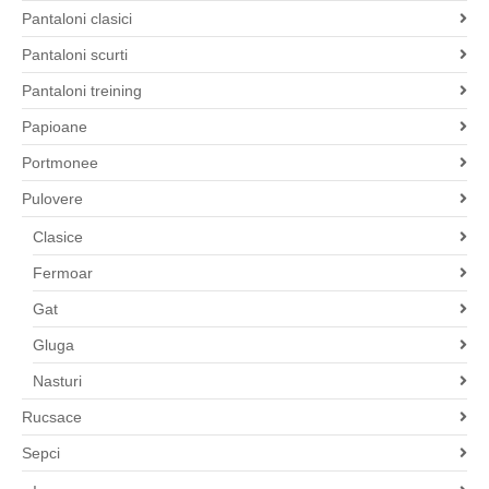
Pantaloni clasici
Pantaloni scurti
Pantaloni treining
Papioane
Portmonee
Pulovere
Clasice
Fermoar
Gat
Gluga
Nasturi
Rucsace
Sepci