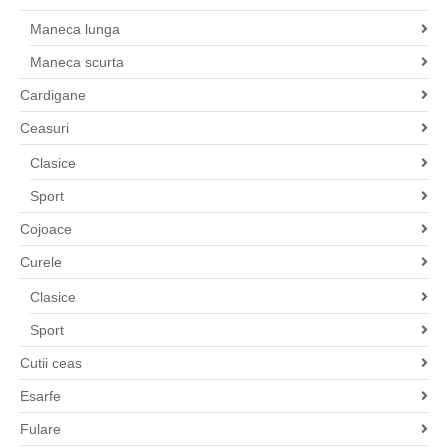
Maneca lunga
Maneca scurta
Cardigane
Ceasuri
Clasice
Sport
Cojoace
Curele
Clasice
Sport
Cutii ceas
Esarfe
Fulare