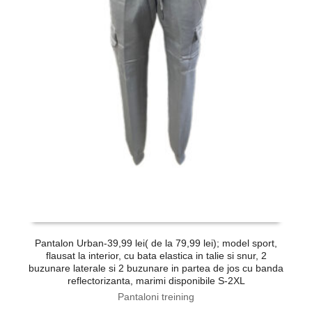
Pantalon Urban-39,99 lei( de la 79,99 lei); model sport,
flausat la interior, cu bata elastica in talie si snur, 2
b
buzunare laterale si 2 buzunare in partea de jos cu banda
reflectorizanta, marimi disponibile S-2XL
Pantaloni treining