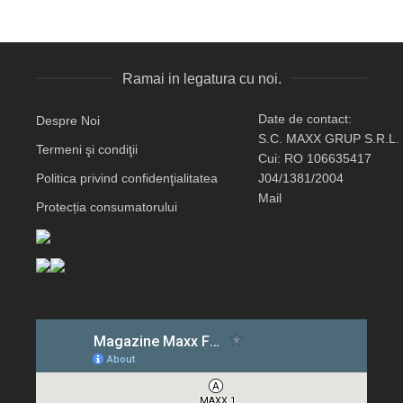
Ramai in legatura cu noi.
Date de contact:
Despre Noi
S.C. MAXX GRUP S.R.L.
Termeni şi condiţii
Cui: RO 106635417
Politica privind confidenţialitatea
J04/1381/2004
Mail
Protecția consumatorului