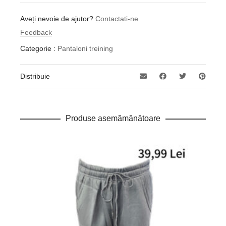
Aveți nevoie de ajutor?
Contactati-ne
Feedback
Categorie :
Pantaloni treining
Distribuie
Produse asemămănătoare