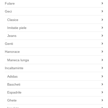
Fulare
Geci
Clasice
Imitatie piele
Jeans
Genti
Hanorace
Maneca lunga
Incaltaminte
Adidas
Bascheti
Espadrile
Ghete