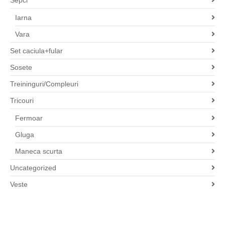
Sepci
Iarna
Vara
Set caciula+fular
Sosete
Treininguri/Compleuri
Tricouri
Fermoar
Gluga
Maneca scurta
Uncategorized
Veste