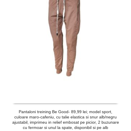
Pantaloni treining Be Good- 89,99 lei; model sport,
culoare maro-cafeniu, cu talie elastica si snur alb/negru
ajustabil, imprimeu in relief embosat pe picior, 2 buzunare
cu fermoar si unul la spate, disponibil si pe alb
c