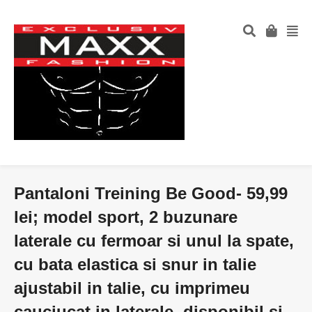
Pantaloni Treining Be Good- 59,99
lei; model sport, 2 buzunare
laterale cu fermoar si unul la spate,
cu bata elastica si snur in talie
ajustabil in talie, cu imprimeu
cauciucat in laterale, disponibil si