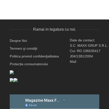
Ramai in legatura cu noi.
Date de contact:
Despre Noi
S.C. MAXX GRUP S.R.L.
Termeni şi condiţii
Cui: RO 106635417
Politica privind confidenţialitatea
J04/1381/2004
Mail
Protecția consumatorului