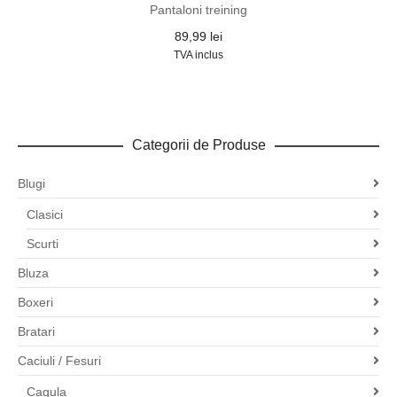
Pantaloni treining
89,99
lei
TVA inclus
Categorii de Produse
Blugi
Clasici
Scurti
Bluza
Boxeri
Bratari
Caciuli / Fesuri
Cagula