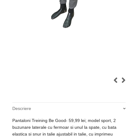
Descriere
Pantaloni Treining Be Good- 59,99 lei; model sport, 2
buzunare laterale cu fermoar si unul la spate, cu bata
elastica si snur in talie ajustabil in talie, cu imprimeu