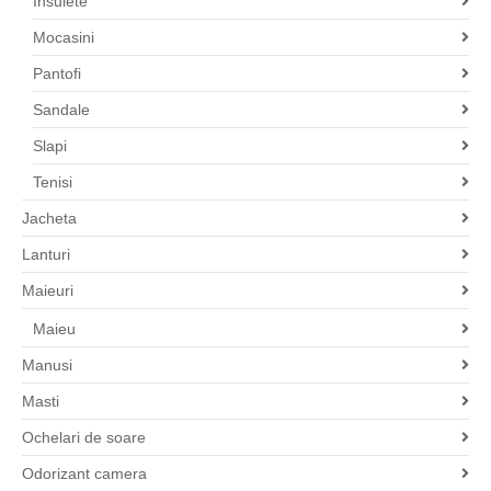
Insulete
Mocasini
Pantofi
Sandale
Slapi
Tenisi
Jacheta
Lanturi
Maieuri
Maieu
Manusi
Masti
Ochelari de soare
Odorizant camera