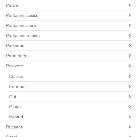
Palarii
Pantaloni clasici
Pantaloni scurti
Pantaloni treining
Papioane
Portmonee
Pulovere
Clasice
Fermoar
Gat
Gluga
Nasturi
Rucsace