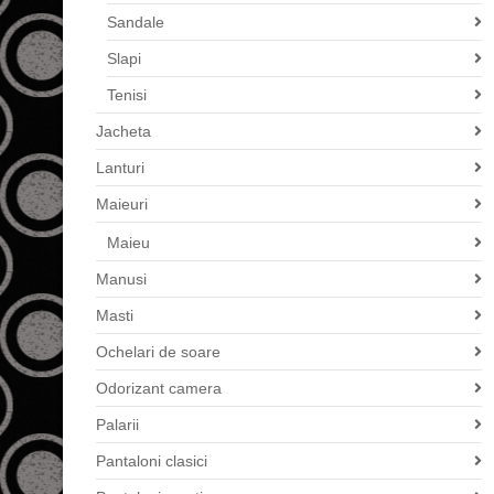
Sandale
Slapi
Tenisi
Jacheta
Lanturi
Maieuri
Maieu
Manusi
Masti
Ochelari de soare
Odorizant camera
Palarii
Pantaloni clasici