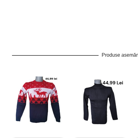
Produse asemă