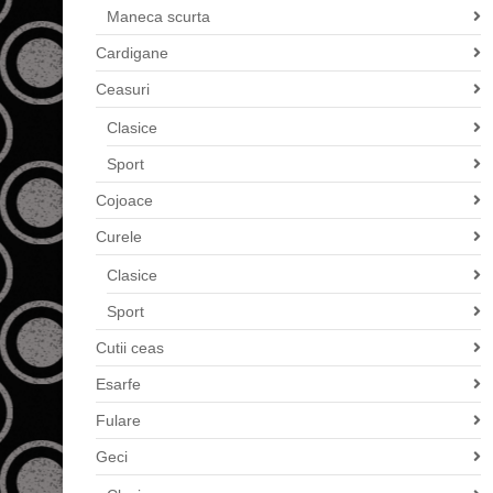
Maneca scurta
Cardigane
Ceasuri
Clasice
Sport
Cojoace
Curele
Clasice
Sport
Cutii ceas
Esarfe
Fulare
Geci