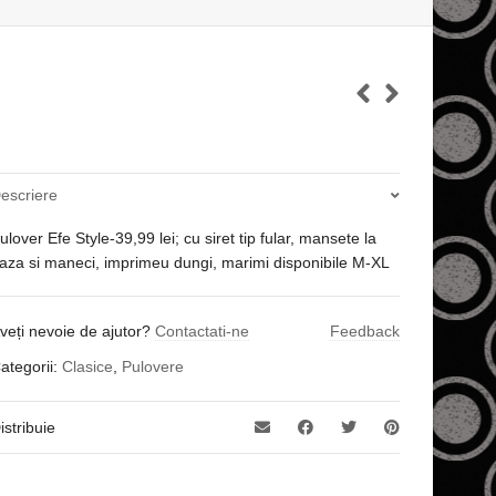
escriere
ulover Efe Style-39,99 lei; cu siret tip fular, mansete la
aza si maneci, imprimeu dungi, marimi disponibile M-XL
veți nevoie de ajutor?
Contactati-ne
Feedback
ategorii:
Clasice
,
Pulovere
istribuie