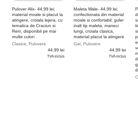
Pulover Alix- 44,99 lei;
Maleta Wale- 44,99 lei;
P
material moale si placut la
confectionata din material
d
atingere, croiala lejera, cu
moale si confortabil, guler
s
tematica de Craciun si
inalt tip maleta, maneci
t
Reni, disponibil pe mai
lungi, croiala clasica,
s
multe culori
material placut la atingere
p
e
Clasice
,
Pulovere
Gat
,
Pulovere
v
44,99
lei
44,99
lei
m
TVA inclus
TVA inclus
d
g
d
C