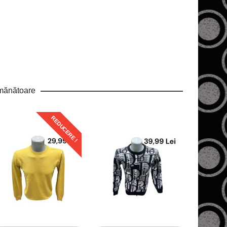
mănătoare
REDUCERE !