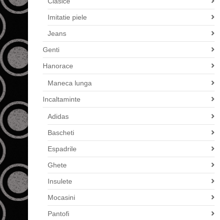
Clasice
Imitatie piele
Jeans
Genti
Hanorace
Maneca lunga
Incaltaminte
Adidas
Bascheti
Espadrile
Ghete
Insulete
Mocasini
Pantofi