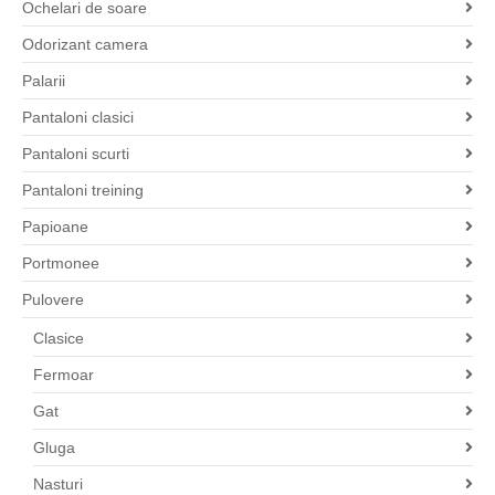
Ochelari de soare
Odorizant camera
Palarii
Pantaloni clasici
Pantaloni scurti
Pantaloni treining
Papioane
Portmonee
Pulovere
Clasice
Fermoar
Gat
Gluga
Nasturi