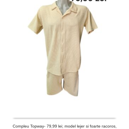
Compleu Topway- 79,99 lei; model lejer si foarte racoros,