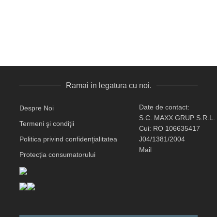
Ramai in legatura cu noi.
Date de contact:
Despre Noi
S.C. MAXX GRUP S.R.L.
Termeni şi condiţii
Cui: RO 106635417
Politica privind confidenţialitatea
J04/1381/2004
Mail
Protecția consumatorului