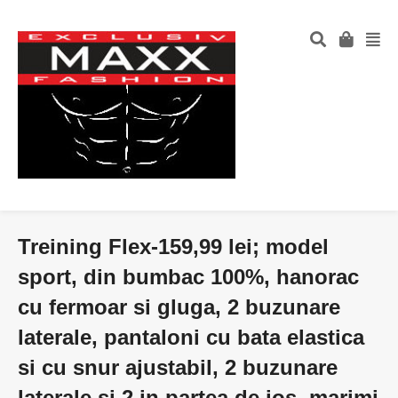
Treining Flex-159,99 lei; model
sport, din bumbac 100%, hanorac
cu fermoar si gluga, 2 buzunare
laterale, pantaloni cu bata elastica
si cu snur ajustabil, 2 buzunare
laterale si 2 in partea de jos, marimi