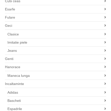
Cutii ceas
Esarfe
Fulare
Geci
Clasice
Imitatie piele
Jeans
Genti
Hanorace
Maneca lunga
Incaltaminte
Adidas
Bascheti
Espadrile