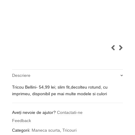
Descriere
Tricou Bellini- 54,99 lei; slim fit,decolteu rotund, cu
imprimeu, disponibil pe mai multe modele si culori
Aveți nevoie de ajutor?
Contactati-ne
Feedback
Categorii:
Maneca scurta
,
Tricouri