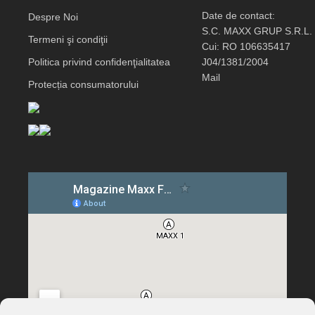
Date de contact:
Despre Noi
S.C. MAXX GRUP S.R.L.
Termeni şi condiţii
Cui: RO 106635417
Politica privind confidenţialitatea
J04/1381/2004
Mail
Protecția consumatorului