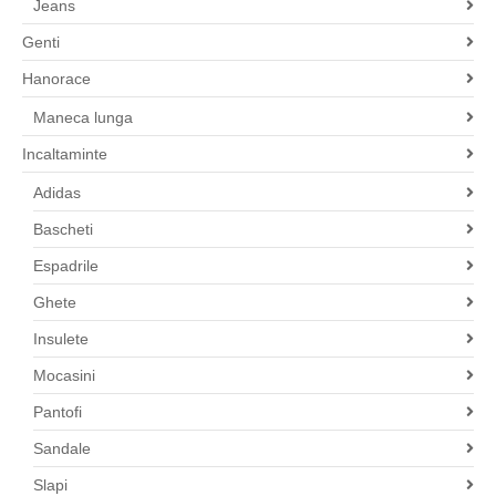
Jeans
Genti
Hanorace
Maneca lunga
Incaltaminte
Adidas
Bascheti
Espadrile
Ghete
Insulete
Mocasini
Pantofi
Sandale
Slapi