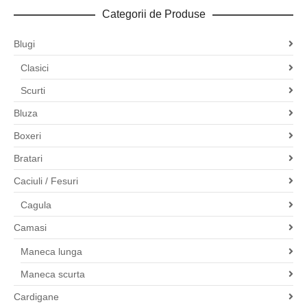
Categorii de Produse
Blugi
Clasici
Scurti
Bluza
Boxeri
Bratari
Caciuli / Fesuri
Cagula
Camasi
Maneca lunga
Maneca scurta
Cardigane