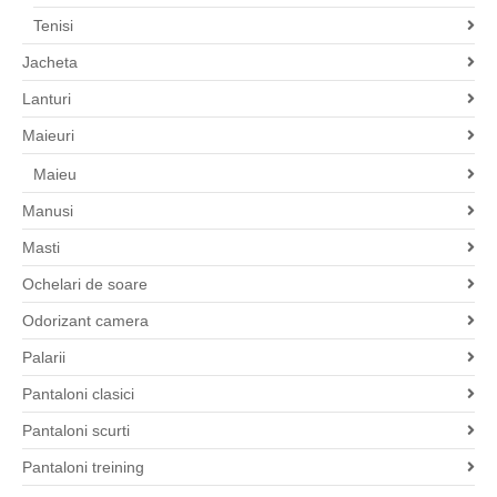
Tenisi
Jacheta
Lanturi
Maieuri
Maieu
Manusi
Masti
Ochelari de soare
Odorizant camera
Palarii
Pantaloni clasici
Pantaloni scurti
Pantaloni treining