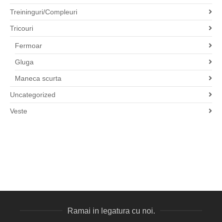
Treininguri/Compleuri
Tricouri
Fermoar
Gluga
Maneca scurta
Uncategorized
Veste
Ramai in legatura cu noi.