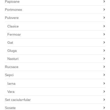
Papioane
Portmonee
Pulovere
Clasice
Fermoar
Gat
Gluga
Nasturi
Rucsace
Sepci
Iarna
Vara
Set caciula+fular
Sosete