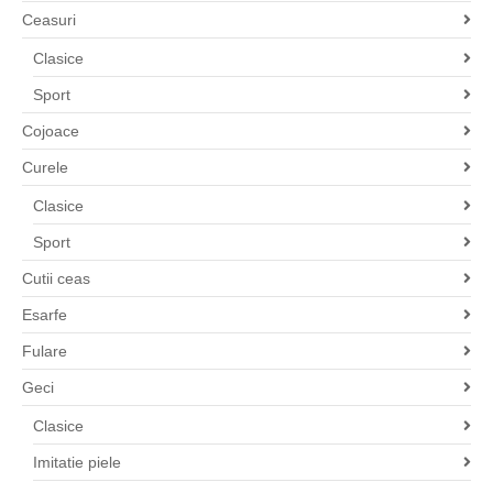
Ceasuri
Clasice
Sport
Cojoace
Curele
Clasice
Sport
Cutii ceas
Esarfe
Fulare
Geci
Clasice
Imitatie piele