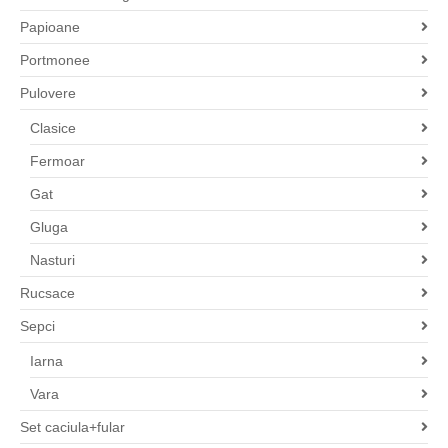
Papioane
Portmonee
Pulovere
Clasice
Fermoar
Gat
Gluga
Nasturi
Rucsace
Sepci
Iarna
Vara
Set caciula+fular