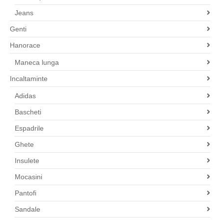
Jeans
Genti
Hanorace
Maneca lunga
Incaltaminte
Adidas
Bascheti
Espadrile
Ghete
Insulete
Mocasini
Pantofi
Sandale