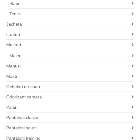
Slapi
Tenisi
Jacheta
Lanturi
Maieuri
Maieu
Manusi
Masti
Ochelari de soare
Odorizant camera
Palarii
Pantaloni clasici
Pantaloni scurti
Pantaloni treining