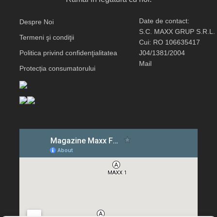
Date de contact:
Despre Noi
S.C. MAXX GRUP S.R.L.
Termeni şi condiţii
Cui: RO 106635417
Politica privind confidenţialitatea
J04/1381/2004
Mail
Protecția consumatorului