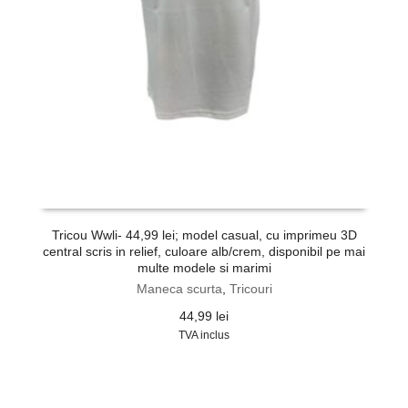
Tricou Wwli- 44,99 lei; model casual, cu imprimeu 3D
central scris in relief, culoare alb/crem, disponibil pe mai
multe modele si marimi
Maneca scurta
,
Tricouri
44,99
lei
TVA inclus