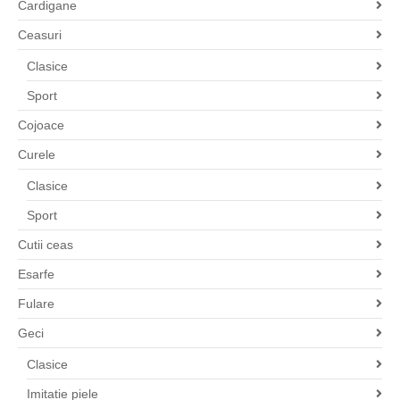
Cardigane
Ceasuri
Clasice
Sport
Cojoace
Curele
Clasice
Sport
Cutii ceas
Esarfe
Fulare
Geci
Clasice
Imitatie piele