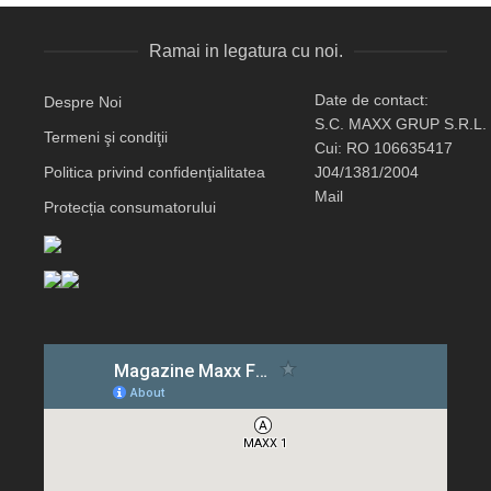
Ramai in legatura cu noi.
Date de contact:
Despre Noi
S.C. MAXX GRUP S.R.L.
Termeni şi condiţii
Cui: RO 106635417
Politica privind confidenţialitatea
J04/1381/2004
Mail
Protecția consumatorului