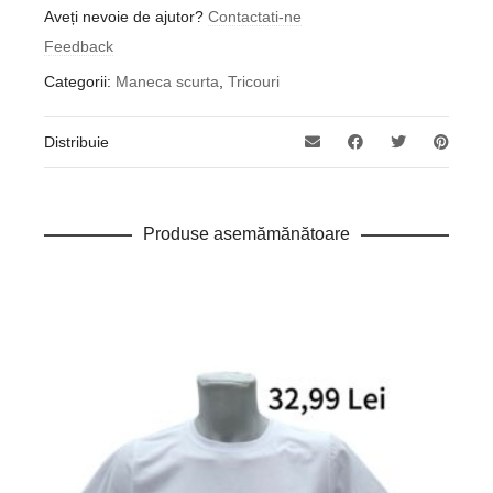
Aveți nevoie de ajutor?
Contactati-ne
Feedback
Categorii:
Maneca scurta
,
Tricouri
Distribuie
Produse asemămănătoare