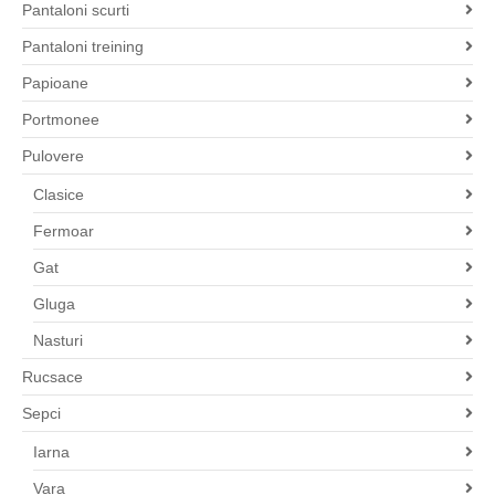
Pantaloni scurti
Pantaloni treining
Papioane
Portmonee
Pulovere
Clasice
Fermoar
Gat
Gluga
Nasturi
Rucsace
Sepci
Iarna
Vara