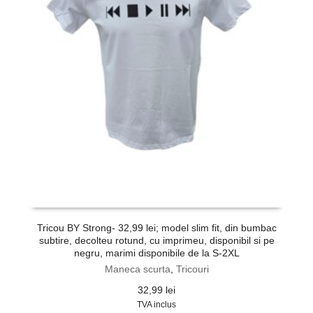
Tricou BY Strong- 32,99 lei; model slim fit, din bumbac
subtire, decolteu rotund, cu imprimeu, disponibil si pe
negru, marimi disponibile de la S-2XL
Maneca scurta
,
Tricouri
32,99
lei
TVA inclus