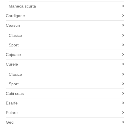
Maneca scurta
Cardigane
Ceasuri
Clasice
Sport
Cojoace
Curele
Clasice
Sport
Cutii ceas
Esarfe
Fulare
Geci