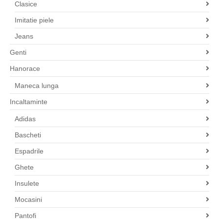
Clasice
Imitatie piele
Jeans
Genti
Hanorace
Maneca lunga
Incaltaminte
Adidas
Bascheti
Espadrile
Ghete
Insulete
Mocasini
Pantofi