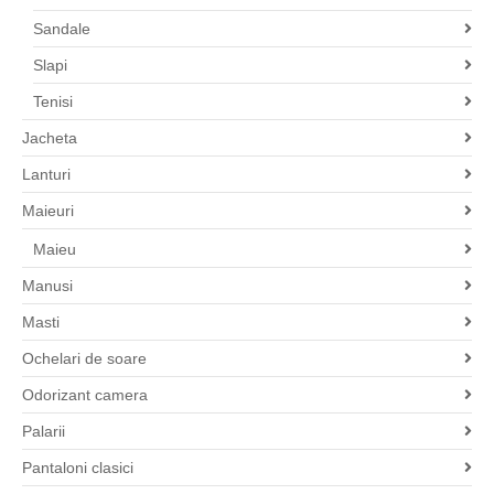
Sandale
Slapi
Tenisi
Jacheta
Lanturi
Maieuri
Maieu
Manusi
Masti
Ochelari de soare
Odorizant camera
Palarii
Pantaloni clasici