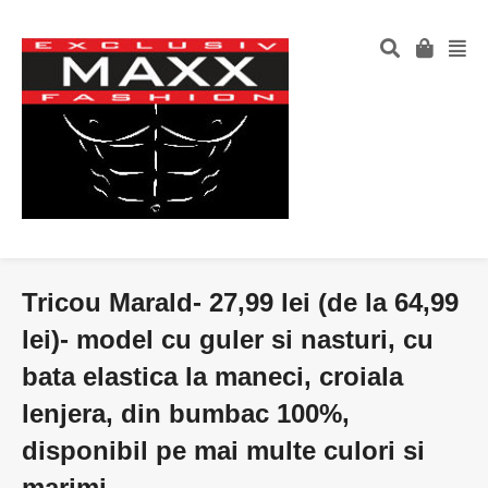
Tricou Marald- 27,99 lei (de la 64,99
lei)- model cu guler si nasturi, cu
bata elastica la maneci, croiala
lenjera, din bumbac 100%,
disponibil pe mai multe culori si
marimi