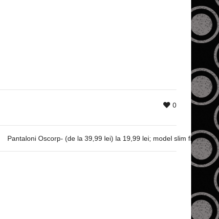
0
Pantaloni Oscorp- (de la 39,99 lei) la 19,99 lei; model slim fit, cu 2 