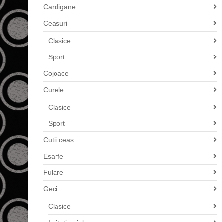
Cardigane
Ceasuri
Clasice
Sport
Cojoace
Curele
Clasice
Sport
Cutii ceas
Esarfe
Fulare
Geci
Clasice