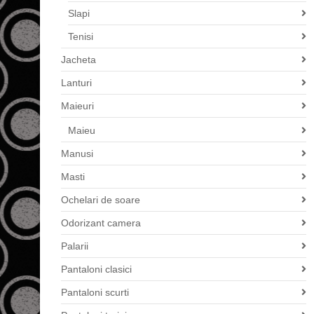
Slapi
Tenisi
Jacheta
Lanturi
Maieuri
Maieu
Manusi
Masti
Ochelari de soare
Odorizant camera
Palarii
Pantaloni clasici
Pantaloni scurti