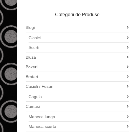
Categorii de Produse
Blugi
Clasici
Scurti
Bluza
Boxeri
Bratari
Caciuli / Fesuri
Cagula
Camasi
Maneca lunga
Maneca scurta