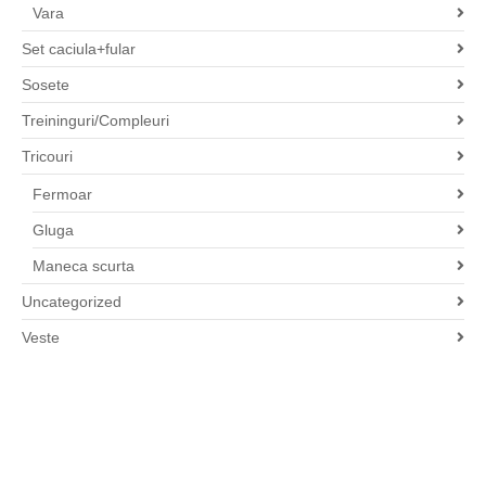
Vara
Set caciula+fular
Sosete
Treininguri/Compleuri
Tricouri
Fermoar
Gluga
Maneca scurta
Uncategorized
Veste