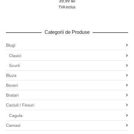
39,99
lei
TVA inclus
Categorii de Produse
Blugi
Clasici
Scurti
Bluza
Boxeri
Bratari
Caciuli / Fesuri
Cagula
Camasi