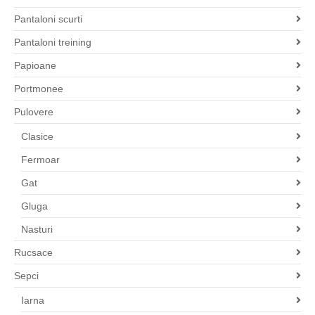
Pantaloni scurti
Pantaloni treining
Papioane
Portmonee
Pulovere
Clasice
Fermoar
Gat
Gluga
Nasturi
Rucsace
Sepci
Iarna