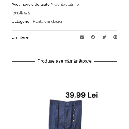
Aveți nevoie de ajutor?
Contactati-ne
Feedback
Categorie :
Pantaloni clasici
Distribuie
Produse asemămănătoare