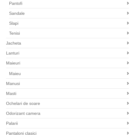
Pantofi
Sandale
Slapi
Tenisi
Jacheta
Lanturi
Maieuri
Maieu
Manusi
Masti
Ochelari de soare
Odorizant camera
Palarii
Pantaloni clasici