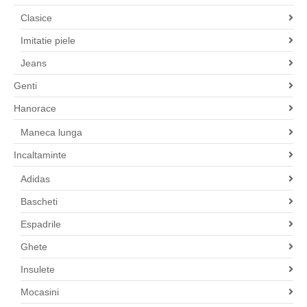
Clasice
Imitatie piele
Jeans
Genti
Hanorace
Maneca lunga
Incaltaminte
Adidas
Bascheti
Espadrile
Ghete
Insulete
Mocasini