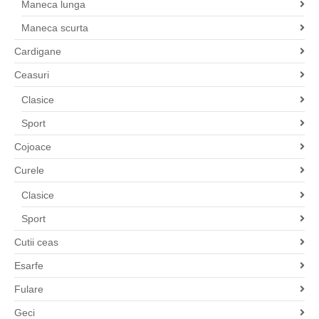
Maneca lunga
Maneca scurta
Cardigane
Ceasuri
Clasice
Sport
Cojoace
Curele
Clasice
Sport
Cutii ceas
Esarfe
Fulare
Geci