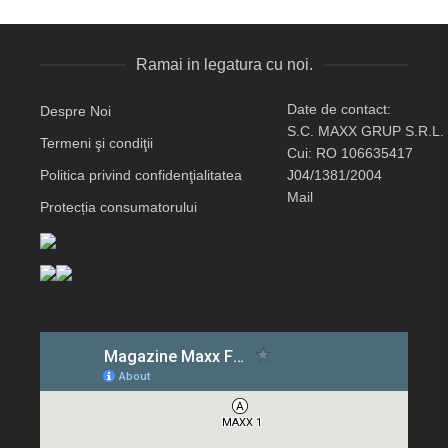
Ramai in legatura cu noi.
Date de contact:
Despre Noi
S.C. MAXX GRUP S.R.L.
Termeni şi condiţii
Cui: RO 106635417
Politica privind confidenţialitatea
J04/1381/2004
Mail
Protecția consumatorului