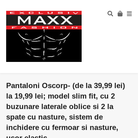
Pantaloni Oscorp- (de la 39,99 lei)
la 19,99 lei; model slim fit, cu 2
buzunare laterale oblice si 2 la
spate cu nasture, sistem de
inchidere cu fermoar si nasture,
usor elastic