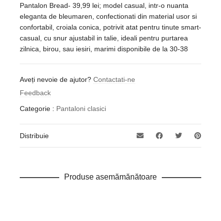
Pantalon Bread- 39,99 lei; model casual, intr-o nuanta
eleganta de bleumaren, confectionati din material usor si
confortabil, croiala conica, potrivit atat pentru tinute smart-
casual, cu snur ajustabil in talie, ideali pentru purtarea
zilnica, birou, sau iesiri, marimi disponibile de la 30-38
Aveți nevoie de ajutor?
Contactati-ne
Feedback
Categorie :
Pantaloni clasici
Distribuie
Produse asemămănătoare