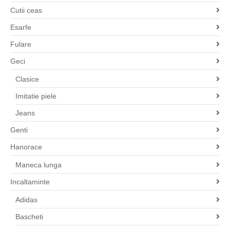
Cutii ceas
Esarfe
Fulare
Geci
Clasice
Imitatie piele
Jeans
Genti
Hanorace
Maneca lunga
Incaltaminte
Adidas
Bascheti