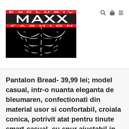
Pantalon Bread- 39,99 lei; model
casual, intr-o nuanta eleganta de
bleumaren, confectionati din
material usor si confortabil, croiala
conica, potrivit atat pentru tinute
smart-casual, cu snur ajustabil in