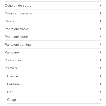
Ochelari de soare
Odorizant camera
Palarii
Pantaloni clasici
Pantaloni scurti
Pantaloni treining
Papioane
Portmonee
Pulovere
Clasice
Fermoar
Gat
Gluga