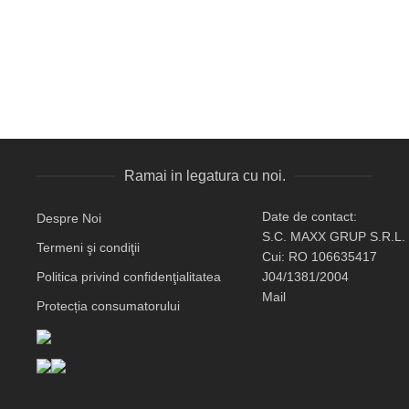
Ramai in legatura cu noi.
Date de contact:
Despre Noi
S.C. MAXX GRUP S.R.L.
Termeni şi condiţii
Cui: RO 106635417
Politica privind confidenţialitatea
J04/1381/2004
Mail
Protecția consumatorului