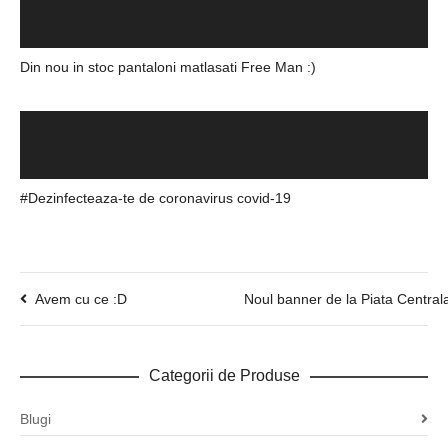
Din nou in stoc pantaloni matlasati Free Man :)
#Dezinfecteaza-te de coronavirus covid-19
Avem cu ce :D
Noul banner de la Piata Central
Categorii de Produse
Blugi