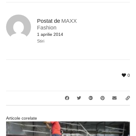
Postat de
MAXX
Fashion
1 aprilie 2014
Stiri
0
Articole corelate