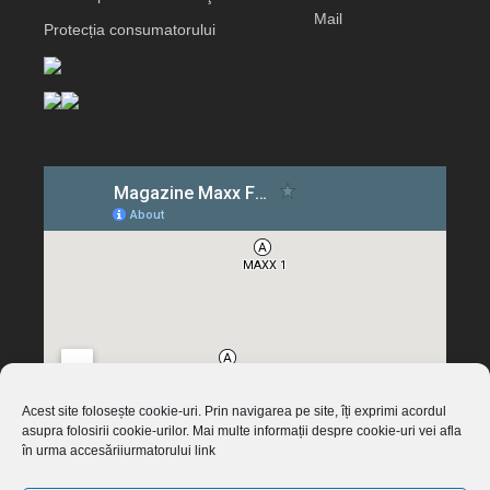
Mail
Protecția consumatorului
Acest site folosește cookie-uri. Prin navigarea pe site, îți exprimi acordul
asupra folosirii cookie-urilor. Mai multe informații despre cookie-uri vei afla
în urma accesăriiurmatorului link