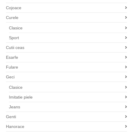
Cojoace
Curele
Clasice
Sport
Cutii ceas
Esarfe
Fulare
Geci
Clasice
Imitatie piele
Jeans
Genti
Hanorace