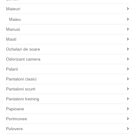
Maieuri
Maieu
Manusi
Masti
Ochelari de soare
Odorizant camera
Palarii
Pantaloni clasici
Pantaloni scurti
Pantaloni treining
Papioane
Portmonee
Pulovere