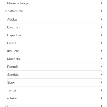
Maneca lunga
Incaltaminte
Adidas
Bascheti
Espadrile
Ghete
Insulete
Mocasini
Pantofi
Sandale
Slapi
Tenisi
Jacheta
Lanturi