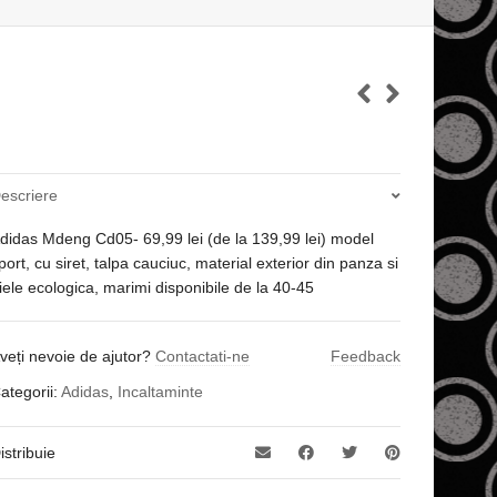
escriere
didas Mdeng Cd05- 69,99 lei (de la 139,99 lei) model
port, cu siret, talpa cauciuc, material exterior din panza si
iele ecologica, marimi disponibile de la 40-45
veți nevoie de ajutor?
Contactati-ne
Feedback
ategorii:
Adidas
,
Incaltaminte
istribuie