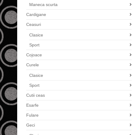
Maneca scurta
Cardigane
Ceasuri
Clasice
Sport
Cojoace
Curele
Clasice
Sport
Cutii ceas
Esarfe
Fulare
Geci