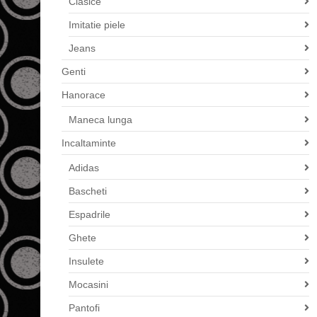
Clasice
Imitatie piele
Jeans
Genti
Hanorace
Maneca lunga
Incaltaminte
Adidas
Bascheti
Espadrile
Ghete
Insulete
Mocasini
Pantofi