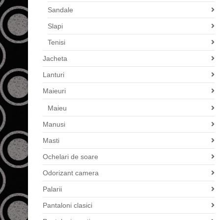
Sandale
Slapi
Tenisi
Jacheta
Lanturi
Maieuri
Maieu
Manusi
Masti
Ochelari de soare
Odorizant camera
Palarii
Pantaloni clasici