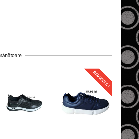
mănătoare
REDUCERE !