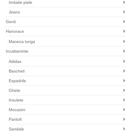
Imitatie piele
Jeans
Genti
Hanorace
Maneca lunga
Incaltaminte
Adidas
Bascheti
Espadrile
Ghete
Insulete
Mocasini
Pantofi
Sandale