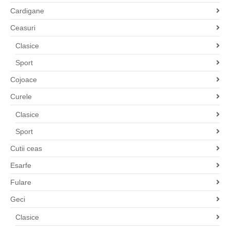
Cardigane
Ceasuri
Clasice
Sport
Cojoace
Curele
Clasice
Sport
Cutii ceas
Esarfe
Fulare
Geci
Clasice