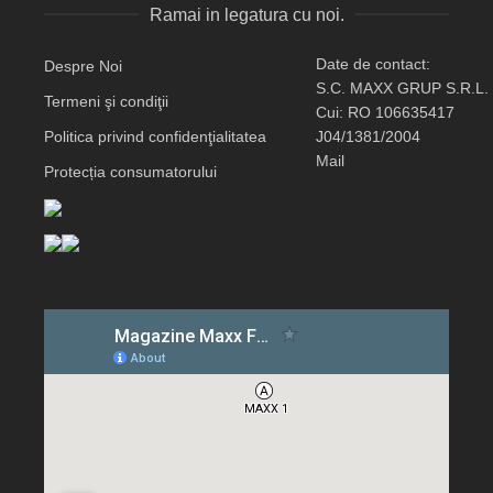
Ramai in legatura cu noi.
Date de contact:
Despre Noi
S.C. MAXX GRUP S.R.L.
Termeni şi condiţii
Cui: RO 106635417
Politica privind confidenţialitatea
J04/1381/2004
Mail
Protecția consumatorului