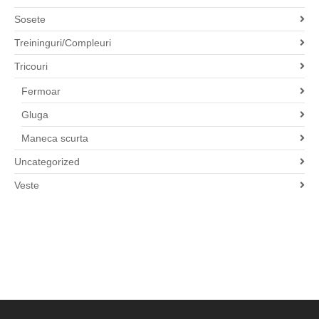
Sosete
Treininguri/Compleuri
Tricouri
Fermoar
Gluga
Maneca scurta
Uncategorized
Veste