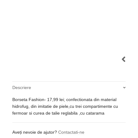
Descriere
Borseta Fashion- 17,99 lei; confectionata din material
hidrofug, din imitatie de piele,cu trei compartimente cu
fermoar si curea de talie reglabila ,cu catarama
Aveți nevoie de ajutor?
Contactati-ne