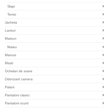
Slapi
Tenisi
Jacheta
Lanturi
Maieuri
Maieu
Manusi
Masti
Ochelari de soare
Odorizant camera
Palarii
Pantaloni clasici
Pantaloni scurti