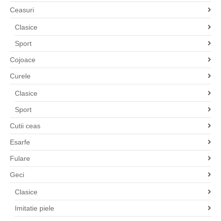
Ceasuri
Clasice
Sport
Cojoace
Curele
Clasice
Sport
Cutii ceas
Esarfe
Fulare
Geci
Clasice
Imitatie piele