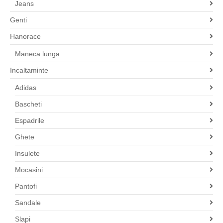
Jeans
Genti
Hanorace
Maneca lunga
Incaltaminte
Adidas
Bascheti
Espadrile
Ghete
Insulete
Mocasini
Pantofi
Sandale
Slapi