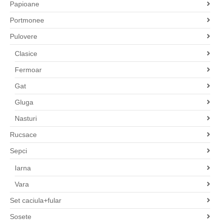
Papioane
Portmonee
Pulovere
Clasice
Fermoar
Gat
Gluga
Nasturi
Rucsace
Sepci
Iarna
Vara
Set caciula+fular
Sosete