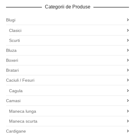
Categorii de Produse
Blugi
Clasici
Scurti
Bluza
Boxeri
Bratari
Caciuli / Fesuri
Cagula
Camasi
Maneca lunga
Maneca scurta
Cardigane