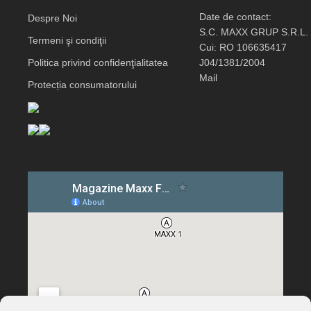
Date de contact:
Despre Noi
S.C. MAXX GRUP S.R.L.
Termeni şi condiţii
Cui: RO 106635417
Politica privind confidenţialitatea
J04/1381/2004
Mail
Protecția consumatorului