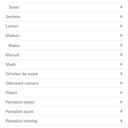
Tenisi
Jacheta
Lanturi
Maieuri
Maieu
Manusi
Masti
Ochelari de soare
Odorizant camera
Palarii
Pantaloni clasici
Pantaloni scurti
Pantaloni treining